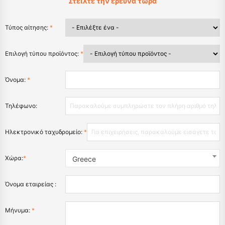
Στείλτε την έρευνα τώρα
Τύπος αίτησης:
*
Επιλογή τύπου προϊόντος:
*
Όνομα:
*
Τηλέφωνο:
Ηλεκτρονικό ταχυδρομείο:
*
Χώρα:
*
Greece
Όνομα εταιρείας :
Μήνυμα:
*