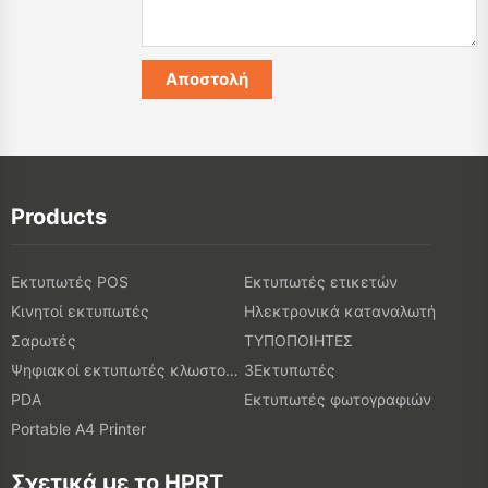
Products
Εκτυπωτές POS
Εκτυπωτές ετικετών
Κινητοί εκτυπωτές
Ηλεκτρονικά καταναλωτή
Σαρωτές
ΤΥΠΟΠΟΙΗΤΕΣ
Ψηφιακοί εκτυπωτές κλωστοϋφαντουργικών προϊόντων
3Εκτυπωτές
PDA
Εκτυπωτές φωτογραφιών
Portable A4 Printer
Σχετικά με το HPRT