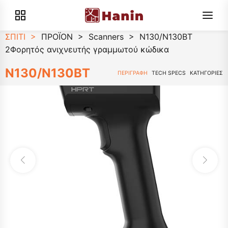
ΣΠΙΤΙ
>
ΠΡΟΪΟΝ
>
Scanners
>
N130/N130BT
2Φορητός ανιχνευτής γραμμωτού κώδικα
N130/N130BT
ΠΕΡΙΓΡΑΦΗ
TECH SPECS
ΚΑΤΗΓΟΡΙΕΣ