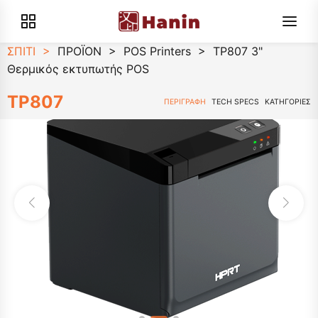
ΣΠΙΤΙ
>
ΠΡΟΪΟΝ
>
POS Printers
>
TP807 3"
Θερμικός εκτυπωτής POS
TP807
ΠΕΡΙΓΡΑΦΗ
TECH SPECS
ΚΑΤΗΓΟΡΙΕΣ