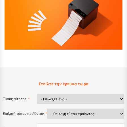
Στείλτε την έρευνα τώρα
Τύπος αίτησης:
*
Επιλογή τύπου προϊόντος:
*