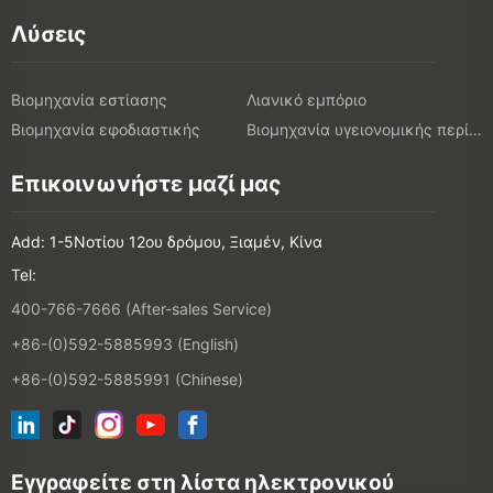
Λύσεις
Βιομηχανία εστίασης
Λιανικό εμπόριο
Βιομηχανία εφοδιαστικής
Βιομηχανία υγειονομικής περίθαλψης
Επικοινωνήστε μαζί μας
Add: 1-5Νοτίου 12ου δρόμου, Ξιαμέν, Κίνα
Tel:
400-766-7666 (After-sales Service)
+86-(0)592-5885993 (English)
+86-(0)592-5885991 (Chinese)
Εγγραφείτε στη λίστα ηλεκτρονικού