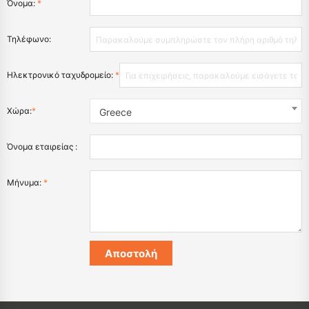
Όνομα:
*
Τηλέφωνο:
Ηλεκτρονικό ταχυδρομείο:
*
Χώρα:
*
Greece
Όνομα εταιρείας :
Μήνυμα:
*