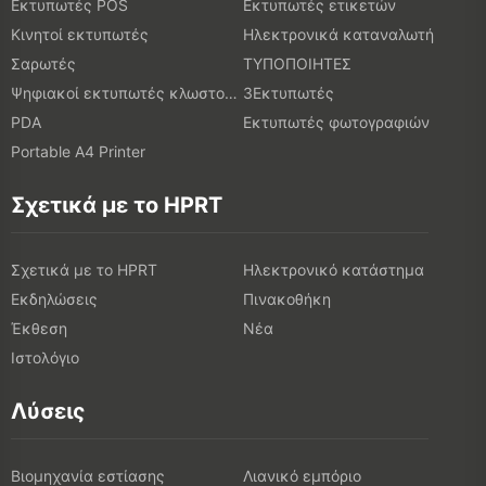
Εκτυπωτές POS
Εκτυπωτές ετικετών
Κινητοί εκτυπωτές
Ηλεκτρονικά καταναλωτή
Σαρωτές
ΤΥΠΟΠΟΙΗΤΕΣ
Ψηφιακοί εκτυπωτές κλωστοϋφαντουργικών προϊόντων
3Εκτυπωτές
PDA
Εκτυπωτές φωτογραφιών
Portable A4 Printer
Σχετικά με το HPRT
Σχετικά με το HPRT
Ηλεκτρονικό κατάστημα
Εκδηλώσεις
Πινακοθήκη
Έκθεση
Νέα
Ιστολόγιο
Λύσεις
Βιομηχανία εστίασης
Λιανικό εμπόριο