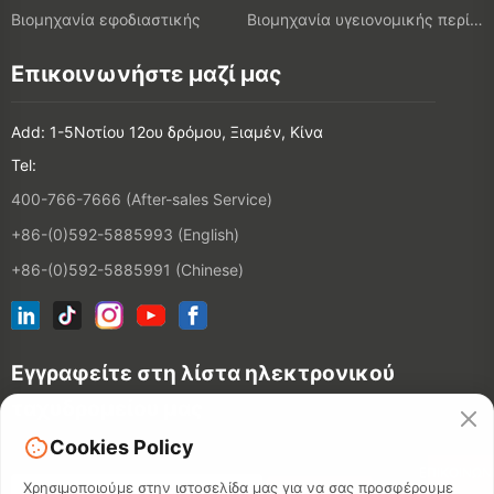
Βιομηχανία εφοδιαστικής
Βιομηχανία υγειονομικής περίθαλψης
Επικοινωνήστε μαζί μας
Add: 1-5Νοτίου 12ου δρόμου, Ξιαμέν, Κίνα
Tel:
400-766-7666 (After-sales Service)
+86-(0)592-5885993 (English)
+86-(0)592-5885991 (Chinese)
Εγγραφείτε στη λίστα ηλεκτρονικού
ταχυδρομείου μας
Cookies Policy
ΕΠΙΚΟΙΝΩΝ
Χρησιμοποιούμε στην ιστοσελίδα μας για να σας προσφέρουμε