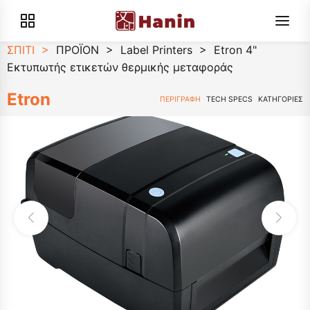
ΣΠΙΤΙ
>
ΠΡΟΪΟΝ
>
Label Printers
>
Etron 4"
Εκτυπωτής ετικετών θερμικής μεταφοράς
Etron
ΠΕΡΙΓΡΑΦΗ
TECH SPECS
ΚΑΤΗΓΟΡΙΕΣ