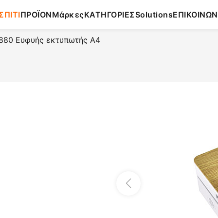
ΣΠΙΤΙ
ΠΡΟΪΟΝ
Μάρκες
ΚΑΤΗΓΟΡΙΕΣ
Solutions
ΕΠΙΚΟΙΝΩΝ
880 Ευφυής εκτυπωτής A4