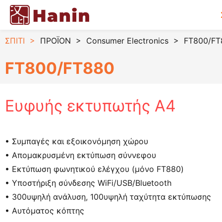
ΣΠΙΤΙ
>
ΠΡΟΪΟΝ
>
Consumer Electronics
>
FT800/FT
FT800/FT880
Ευφυής εκτυπωτής A4
• Συμπαγές και εξοικονόμηση χώρου
• Απομακρυσμένη εκτύπωση σύννεφου
• Εκτύπωση φωνητικού ελέγχου (μόνο FT880)
• Υποστήριξη σύνδεσης WiFi/USB/Bluetooth
• 300υψηλή ανάλυση, 100υψηλή ταχύτητα εκτύπωσης
• Αυτόματος κόπτης