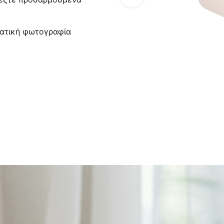
τατική φωτογραφία