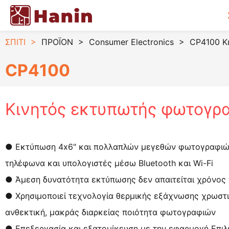
ΣΠΙΤΙ
>
ΠΡΟΪΟΝ
>
Consumer Electronics
>
CP4100 Κ
CP4100
Κινητός εκτυπωτής φωτογρ
● Εκτύπωση 4x6" και πολλαπλών μεγεθών φωτογραφιώ
τηλέφωνα και υπολογιστές μέσω Bluetooth και Wi-Fi
● Άμεση δυνατότητα εκτύπωσης δεν απαιτείται χρόνος
● Χρησιμοποιεί τεχνολογία θερμικής εξάχνωσης χρωστι
ανθεκτική, μακράς διαρκείας ποιότητα φωτογραφιών
● Επεξεργασία και εξατομίκευση με την εφαρμογή Επι