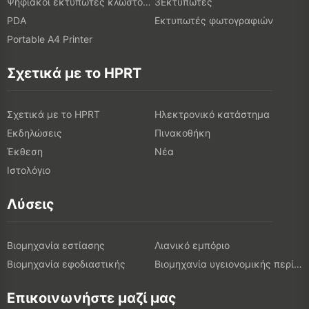
Ψηφιακοί εκτυπωτές κλωστοϋφαντουργικών προϊόντων
3Εκτυπωτές
PDA
Εκτυπωτές φωτογραφιών
Portable A4 Printer
Σχετικά με το HPRT
Σχετικά με το HPRT
Ηλεκτρονικό κατάστημα
Εκδηλώσεις
Πινακοθήκη
Έκθεση
Νέα
Ιστολόγιο
Λύσεις
Βιομηχανία εστίασης
Λιανικό εμπόριο
Βιομηχανία εφοδιαστικής
Βιομηχανία υγειονομικής περίθαλψης
Επικοινωνήστε μαζί μας