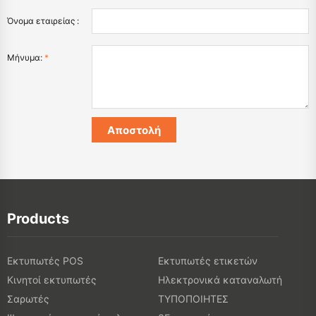
Όνομα εταιρείας :
Μήνυμα:
*
Products
Εκτυπωτές POS
Εκτυπωτές ετικετών
Κινητοί εκτυπωτές
Ηλεκτρονικά καταναλωτή
Σαρωτές
ΤΥΠΟΠΟΙΗΤΕΣ