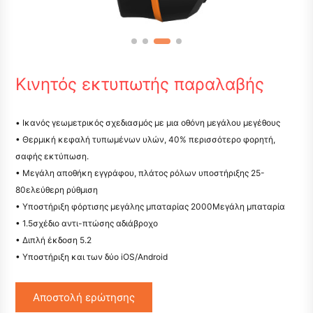
Κινητός εκτυπωτής παραλαβής
• Ικανός γεωμετρικός σχεδιασμός με μια οθόνη μεγάλου μεγέθους
• Θερμική κεφαλή τυπωμένων υλών, 40% περισσότερο φορητή,
σαφής εκτύπωση.
• Μεγάλη αποθήκη εγγράφου, πλάτος ρόλων υποστήριξης 25-
80ελεύθερη ρύθμιση
• Υποστήριξη φόρτισης μεγάλης μπαταρίας 2000Μεγάλη μπαταρία
• 1.5σχέδιο αντι-πτώσης αδιάβροχο
• Διπλή έκδοση 5.2
• Υποστήριξη και των δύο iOS/Android
Αποστολή ερώτησης