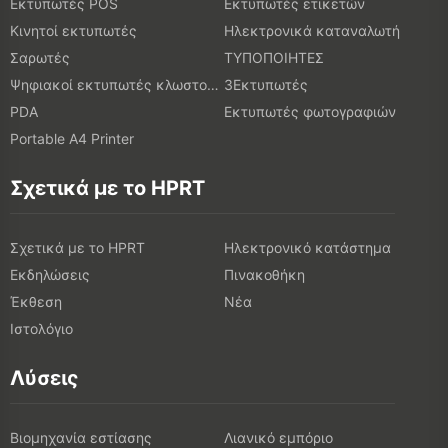
Εκτυπωτές POS
Εκτυπωτές ετικετών
Κινητοί εκτυπωτές
Ηλεκτρονικά καταναλωτή
Σαρωτές
ΤΥΠΟΠΟΙΗΤΕΣ
Ψηφιακοί εκτυπωτές κλωστοϋφαντουργικών προϊόντων
3Εκτυπωτές
PDA
Εκτυπωτές φωτογραφιών
Portable A4 Printer
Σχετικά με το HPRT
Σχετικά με το HPRT
Ηλεκτρονικό κατάστημα
Εκδηλώσεις
Πινακοθήκη
Έκθεση
Νέα
Ιστολόγιο
Λύσεις
Βιομηχανία εστίασης
Λιανικό εμπόριο