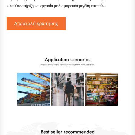
κ.λπ.
Υποστήριξη και εργασία με διαφορετικά μεγέθη ετικετών.
Αποστολή ερώτησης