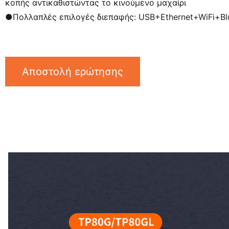
κοπής αντικαθιστώντας το κινούμενο μαχαίρι
●
Πολλαπλές επιλογές διεπαφής: USB+Ethernet+WiFi+Bl
Αποστολή ερώτησης