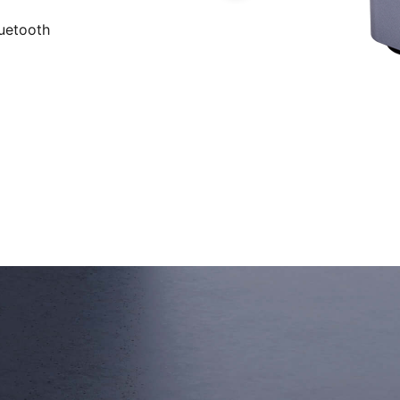
uetooth