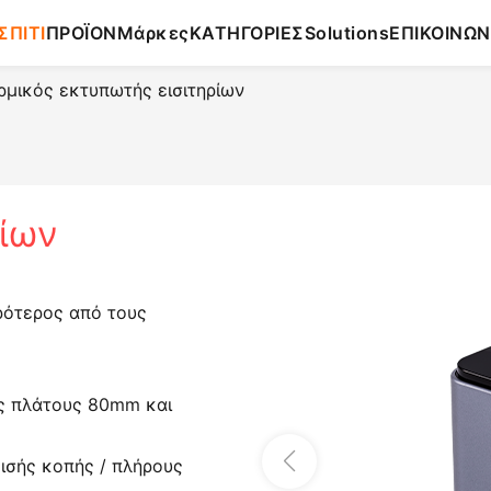
ΣΠΙΤΙ
ΠΡΟΪΟΝ
Μάρκες
ΚΑΤΗΓΟΡΙΕΣ
Solutions
ΕΠΙΚΟΙΝΩΝ
μικός εκτυπωτής εισιτηρίων
ρίων
ρότερος από τους
ης πλάτους 80mm και
ισής κοπής / πλήρους