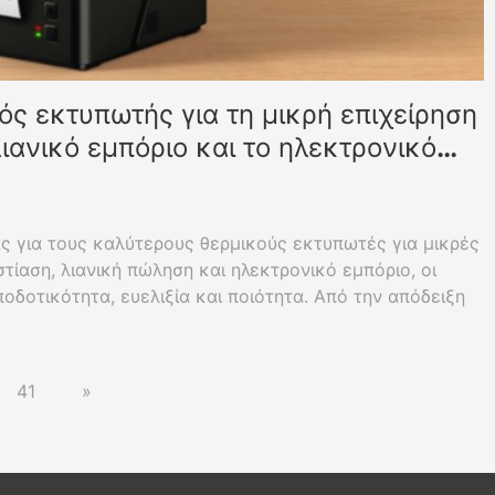
ός εκτυπωτής για τη μικρή επιχείρηση
λιανικό εμπόριο και το ηλεκτρονικό
ς για τους καλύτερους θερμικούς εκτυπωτές για μικρές
εστίαση, λιανική πώληση και ηλεκτρονικό εμπόριο, οι
δοτικότητα, ευελιξία και ποιότητα. Από την απόδειξη
ών αποστολής, βρείτε την τέλεια εφαρμογή για τις
ας.
41
»