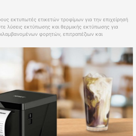
ους εκτυπωτές ετικετών τροφίμων για την επιχείρησή
τε λύσεις εκτύπωσης και θερμικής εκτύπωσης για
ριλαμβανομένων φορητών, επιτραπέζιων και
Ιδανικό για συμμόρφωση, ποιότητα και
 επισήμανση τροφίμων