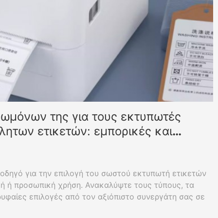
ωμόνων της για τους εκτυπωτές
λητων ετικετών: εμπορικές και
ις εκτύπωσης
οδηγό για την επιλογή του σωστού εκτυπωτή ετικετών
ή ή προσωπική χρήση. Ανακαλύψτε τους τύπους, τα
ρυφαίες επιλογές από τον αξιόπιστο συνεργάτη σας σε
θερμικής εκτύπωσης ετικετών.