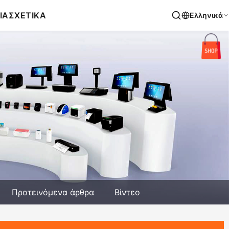
ΙΑ
ΣΧΕΤΙΚΑ
Ελληνικά
Προτεινόμενα άρθρα
Βίντεο