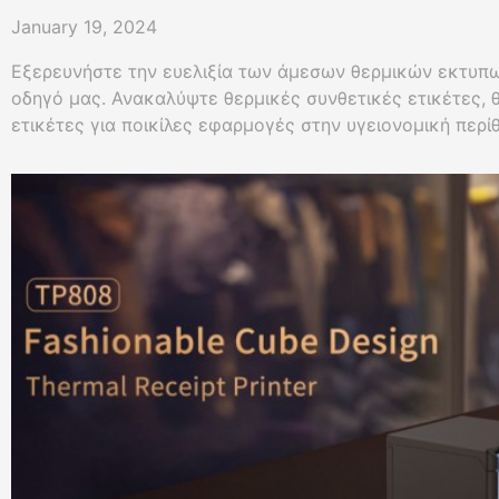
January 19, 2024
Εξερευνήστε την ευελιξία των άμεσων θερμικών εκτυ
οδηγό μας. Ανακαλύψτε θερμικές συνθετικές ετικέτες, 
ετικέτες για ποικίλες εφαρμογές στην υγειονομική περί
και πολλά άλλα με τις προηγμένες λύσεις εκτύπωσης τη