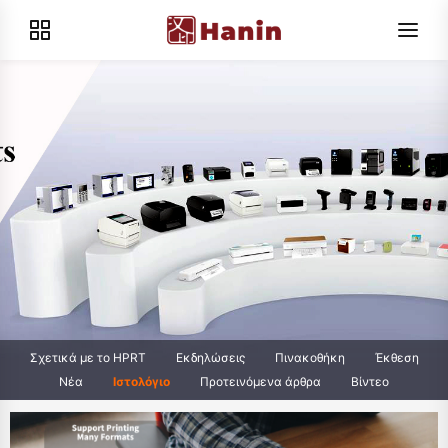
Σχετικά με το HPRT
Εκδηλώσεις
Πινακοθήκη
Έκθεση
Νέα
Ιστολόγιο
Προτεινόμενα άρθρα
Βίντεο