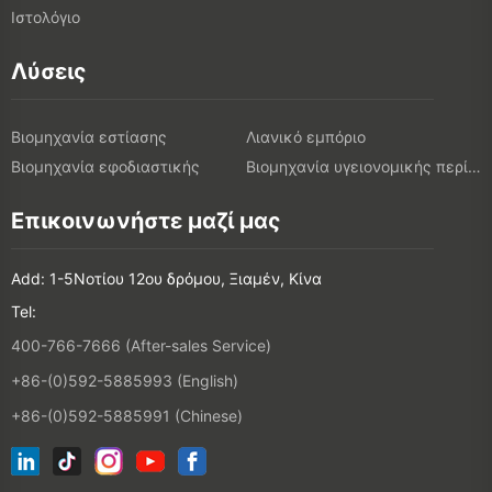
Ιστολόγιο
Λύσεις
Βιομηχανία εστίασης
Λιανικό εμπόριο
Βιομηχανία εφοδιαστικής
Βιομηχανία υγειονομικής περίθαλψης
Επικοινωνήστε μαζί μας
Add: 1-5Νοτίου 12ου δρόμου, Ξιαμέν, Κίνα
Tel:
400-766-7666 (After-sales Service)
+86-(0)592-5885993 (English)
+86-(0)592-5885991 (Chinese)