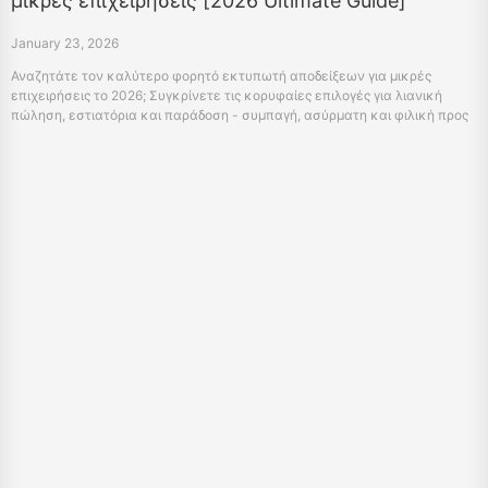
μικρές επιχειρήσεις [2026 Ultimate Guide]
January 23, 2026
Αναζητάτε τον καλύτερο φορητό εκτυπωτή αποδείξεων για μικρές
επιχειρήσεις το 2026; Συγκρίνετε τις κορυφαίες επιλογές για λιανική
πώληση, εστιατόρια και παράδοση - συμπαγή, ασύρματη και φιλική προς
τον προϋπολογισμό.