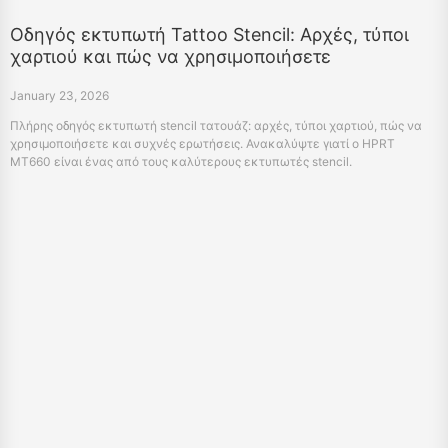
Οδηγός εκτυπωτή Tattoo Stencil: Αρχές, τύποι
χαρτιού και πώς να χρησιμοποιήσετε
January 23, 2026
Πλήρης οδηγός εκτυπωτή stencil τατουάζ: αρχές, τύποι χαρτιού, πώς να
χρησιμοποιήσετε και συχνές ερωτήσεις. Ανακαλύψτε γιατί ο HPRT
MT660 είναι ένας από τους καλύτερους εκτυπωτές stencil.