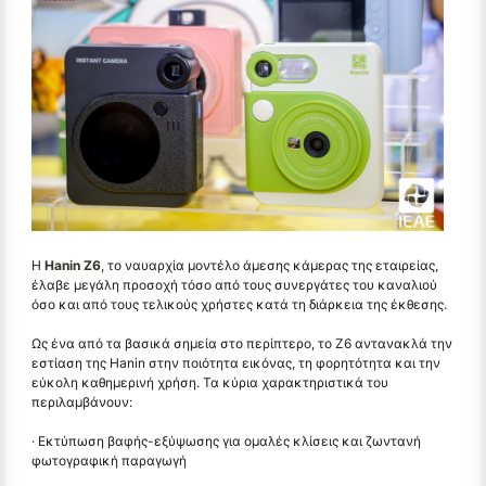
Η
Hanin Z6
, το ναυαρχία μοντέλο άμεσης κάμερας της εταιρείας,
έλαβε μεγάλη προσοχή τόσο από τους συνεργάτες του καναλιού
όσο και από τους τελικούς χρήστες κατά τη διάρκεια της έκθεσης.
Ως ένα από τα βασικά σημεία στο περίπτερο, το Z6 αντανακλά την
εστίαση της Hanin στην ποιότητα εικόνας, τη φορητότητα και την
εύκολη καθημερινή χρήση. Τα κύρια χαρακτηριστικά του
περιλαμβάνουν:
· Εκτύπωση βαφής-εξύψωσης για ομαλές κλίσεις και ζωντανή
φωτογραφική παραγωγή