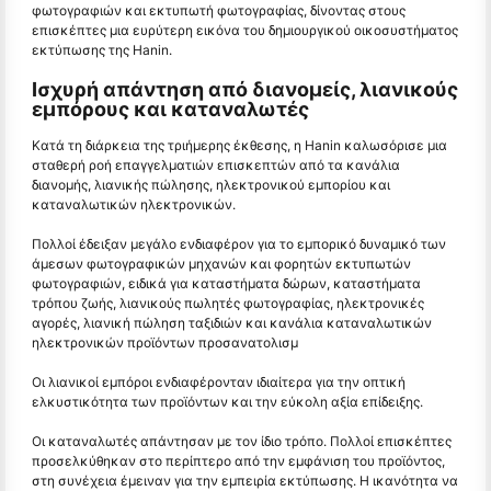
φωτογραφιών και εκτυπωτή φωτογραφίας, δίνοντας στους
επισκέπτες μια ευρύτερη εικόνα του δημιουργικού οικοσυστήματος
εκτύπωσης της Hanin.
Ισχυρή απάντηση από διανομείς, λιανικούς
εμπόρους και καταναλωτές
Κατά τη διάρκεια της τριήμερης έκθεσης, η Hanin καλωσόρισε μια
σταθερή ροή επαγγελματιών επισκεπτών από τα κανάλια
διανομής, λιανικής πώλησης, ηλεκτρονικού εμπορίου και
καταναλωτικών ηλεκτρονικών.
Πολλοί έδειξαν μεγάλο ενδιαφέρον για το εμπορικό δυναμικό των
άμεσων φωτογραφικών μηχανών και φορητών εκτυπωτών
φωτογραφιών, ειδικά για καταστήματα δώρων, καταστήματα
τρόπου ζωής, λιανικούς πωλητές φωτογραφίας, ηλεκτρονικές
αγορές, λιανική πώληση ταξιδιών και κανάλια καταναλωτικών
ηλεκτρονικών προϊόντων προσανατολισμ
Οι λιανικοί εμπόροι ενδιαφέρονταν ιδιαίτερα για την οπτική
ελκυστικότητα των προϊόντων και την εύκολη αξία επίδειξης.
Οι καταναλωτές απάντησαν με τον ίδιο τρόπο. Πολλοί επισκέπτες
προσελκύθηκαν στο περίπτερο από την εμφάνιση του προϊόντος,
στη συνέχεια έμειναν για την εμπειρία εκτύπωσης. Η ικανότητα να