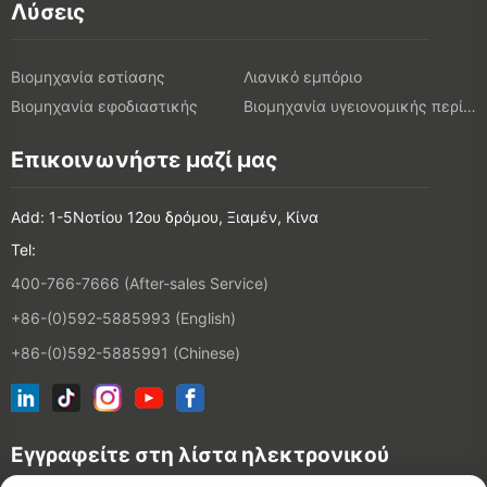
Λύσεις
Βιομηχανία εστίασης
Λιανικό εμπόριο
Βιομηχανία εφοδιαστικής
Βιομηχανία υγειονομικής περίθαλψης
Επικοινωνήστε μαζί μας
Add: 1-5Νοτίου 12ου δρόμου, Ξιαμέν, Κίνα
Tel:
400-766-7666 (After-sales Service)
+86-(0)592-5885993 (English)
+86-(0)592-5885991 (Chinese)
Εγγραφείτε στη λίστα ηλεκτρονικού