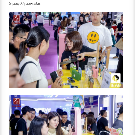
δημοφιλή μοντέλα: