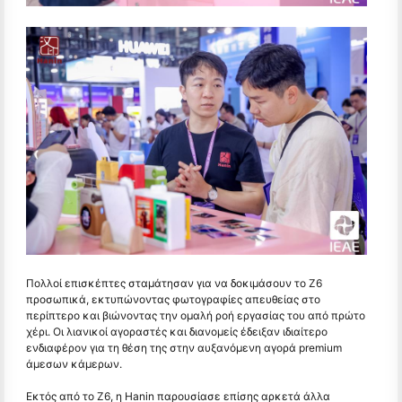
Πολλοί επισκέπτες σταμάτησαν για να δοκιμάσουν το Z6
προσωπικά, εκτυπώνοντας φωτογραφίες απευθείας στο
περίπτερο και βιώνοντας την ομαλή ροή εργασίας του από πρώτο
χέρι. Οι λιανικοί αγοραστές και διανομείς έδειξαν ιδιαίτερο
ενδιαφέρον για τη θέση της στην αυξανόμενη αγορά premium
άμεσων κάμερων.
Εκτός από το Z6, η Hanin παρουσίασε επίσης αρκετά άλλα