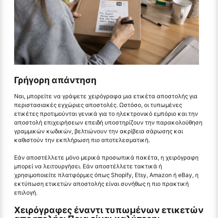
Γρήγορη απάντηση
Ναι, μπορείτε να γράψετε χειρόγραφα μια ετικέτα αποστολής για
περιστασιακές εγχώριες αποστολές. Ωστόσο, οι τυπωμένες
ετικέτες προτιμούνται γενικά για το ηλεκτρονικό εμπόριο και την
αποστολή επιχειρήσεων επειδή υποστηρίζουν την παρακολούθηση
γραμμικών κωδικών, βελτιώνουν την ακρίβεια σάρωσης και
καθιστούν την εκπλήρωση πιο αποτελεσματική.
Εάν αποστέλλετε μόνο μερικά προσωπικά πακέτα, η χειρόγραφη
μπορεί να λειτουργήσει. Εάν αποστέλλετε τακτικά ή
χρησιμοποιείτε πλατφόρμες όπως Shopify, Etsy, Amazon ή eBay, η
εκτύπωση ετικετών αποστολής είναι συνήθως η πιο πρακτική
επιλογή.
Χειρόγραφες έναντι τυπωμένων ετικετών