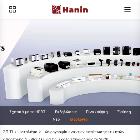
Σχετικά με το HPRT
Εκδηλώσεις
Πινακοθήκη
Έκθεση
Νέα
Ιστολόγιο
ΣΠΙΤΙ
Ιστολόγιο
Χειρογραφία εναντίον εκτύπωσης ετικετών
αποστολής: Συμβουλές για τις μικρές επιχειρήσεις το 2026