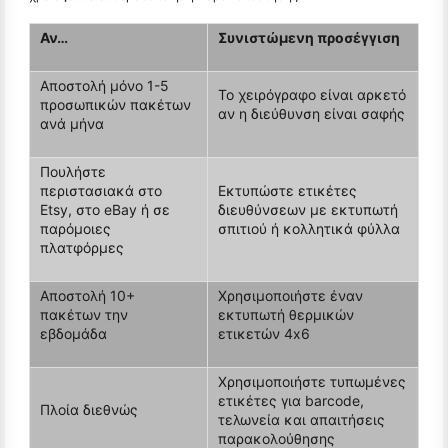
Αν…
Συνιστώμενη προσέγγιση
Αποστολή μόνο 1-5
Το χειρόγραφο είναι αρκετό
προσωπικών πακέτων
αν η διεύθυνση είναι σαφής
ανά μήνα
Πουλήστε
περιστασιακά στο
Εκτυπώστε ετικέτες
Etsy, στο eBay ή σε
διευθύνσεων με εκτυπωτή
παρόμοιες
σπιτιού ή κολλητικά φύλλα
πλατφόρμες
Αποστολή 10+
Χρησιμοποιήστε έναν
πακέτων την
εκτυπωτή θερμικών
εβδομάδα
ετικετών 4x6
Χρησιμοποιήστε τυπωμένες
ετικέτες για barcode,
Πλοία διεθνώς
τελωνεία και απαιτήσεις
παρακολούθησης