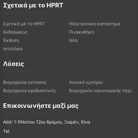
Σχετικά με το HPRT
Σχετικά με το HPRT
Ηλεκτρονικό κατάστημα
Εκδηλώσεις
Πινακοθήκη
Έκθεση
Νέα
Ιστολόγιο
Λύσεις
Βιομηχανία εστίασης
Λιανικό εμπόριο
Βιομηχανία εφοδιαστικής
Βιομηχανία υγειονομικής περίθαλψης
Επικοινωνήστε μαζί μας
Add: 1-5Νοτίου 12ου δρόμου, Ξιαμέν, Κίνα
Tel: