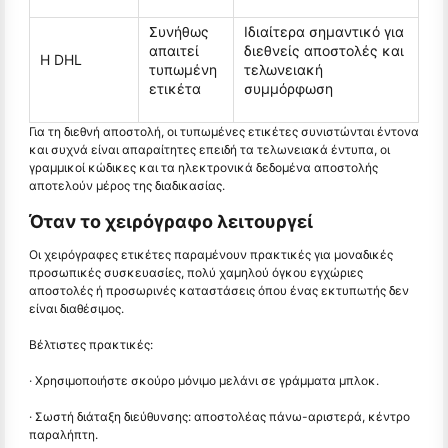
Συνήθως
Ιδιαίτερα σημαντικό για
απαιτεί
διεθνείς αποστολές και
Η DHL
τυπωμένη
τελωνειακή
ετικέτα
συμμόρφωση
Για τη διεθνή αποστολή, οι τυπωμένες ετικέτες συνιστώνται έντονα
και συχνά είναι απαραίτητες επειδή τα τελωνειακά έντυπα, οι
γραμμικοί κώδικες και τα ηλεκτρονικά δεδομένα αποστολής
αποτελούν μέρος της διαδικασίας.
Όταν το χειρόγραφο λειτουργεί
Οι χειρόγραφες ετικέτες παραμένουν πρακτικές για μοναδικές
προσωπικές συσκευασίες, πολύ χαμηλού όγκου εγχώριες
αποστολές ή προσωρινές καταστάσεις όπου ένας εκτυπωτής δεν
είναι διαθέσιμος.
Βέλτιστες πρακτικές:
· Χρησιμοποιήστε σκούρο μόνιμο μελάνι σε γράμματα μπλοκ.
· Σωστή διάταξη διεύθυνσης: αποστολέας πάνω-αριστερά, κέντρο
παραλήπτη.