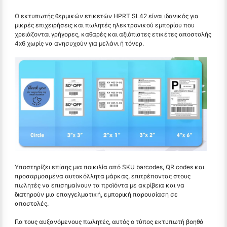
Ο εκτυπωτής θερμικών ετικετών HPRT SL42 είναι ιδανικός για
μικρές επιχειρήσεις και πωλητές ηλεκτρονικού εμπορίου που
χρειάζονται γρήγορες, καθαρές και αξιόπιστες ετικέτες αποστολής
4x6 χωρίς να ανησυχούν για μελάνι ή τόνερ.
Υποστηρίζει επίσης μια ποικιλία από SKU barcodes, QR codes και
προσαρμοσμένα αυτοκόλλητα μάρκας, επιτρέποντας στους
πωλητές να επισημαίνουν τα προϊόντα με ακρίβεια και να
διατηρούν μια επαγγελματική, εμπορική παρουσίαση σε
αποστολές.
Για τους αυξανόμενους πωλητές, αυτός ο τύπος εκτυπωτή βοηθά