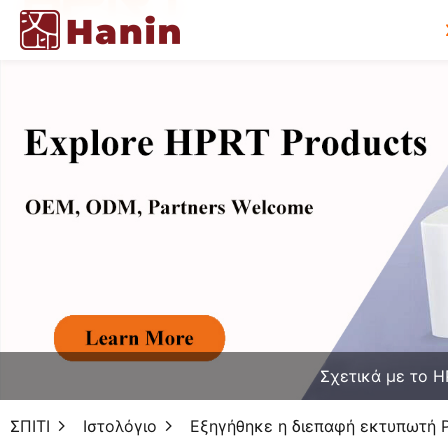
Σχετικά με το 
ΣΠΙΤΙ
Ιστολόγιο
Εξηγήθηκε η διεπαφή εκτυπωτή P