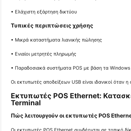
• Ελάχιστη εξάρτηση δικτύου
Τυπικές περιπτώσεις χρήσης
• Μικρά καταστήματα λιανικής πώλησης
• Ενιαίοι μετρητές πληρωμής
• Παραδοσιακά συστήματα POS με βάση τα Windows
Οι εκτυπωτές αποδείξεων USB είναι ιδανικοί όταν η 
Εκτυπωτές POS Ethernet: Κατασκε
Terminal
Πώς λειτουργούν οι εκτυπωτές POS Ethern
Οι εκτυπωτές POS Ethernet συνδέονται σε τοπικό δ