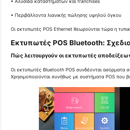
• Αλυσίδα καταστημάτων και franchises
• Περιβάλλοντα λιανικής πώλησης υψηλού όγκου
Οι εκτυπωτές POS Ethernet θεωρούνται τώρα η τυπικ
Εκτυπωτές POS Bluetooth: Σχεδια
Πώς λειτουργούν οι εκτυπωτές αποδείξεων
Οι εκτυπωτές Bluetooth POS συνδέονται ασύρματα σε
Χρησιμοποιούνται συνήθως με συστήματα POS που βασ