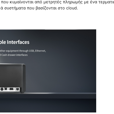
, που κυμαίνονται από μετρητές πληρωμής με ένα τερματ
ά συστήματα που βασίζονται στο cloud.