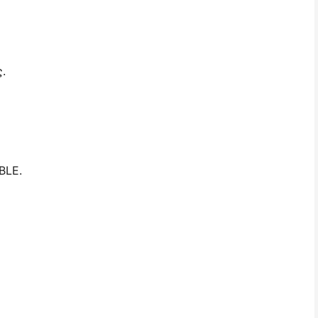
.
BLE.