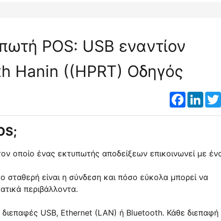
υπωτή POS: USB εναντίον
th Hanin ((HPRT) Οδηγός
Faceboo
Link
OS;
τον οποίο ένας εκτυπωτής αποδείξεων επικοινωνεί με έν
ο σταθερή είναι η σύνδεση και πόσο εύκολα μπορεί να
ατικά περιβάλλοντα.
ιεπαφές USB, Ethernet (LAN) ή Bluetooth. Κάθε διεπαφή 