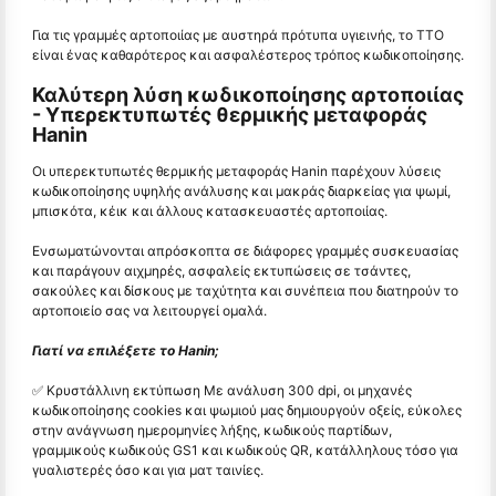
Για τις γραμμές αρτοποιίας με αυστηρά πρότυπα υγιεινής, το TTO
είναι ένας καθαρότερος και ασφαλέστερος τρόπος κωδικοποίησης.
Καλύτερη λύση κωδικοποίησης αρτοποιίας
- Υπερεκτυπωτές θερμικής μεταφοράς
Hanin
Οι υπερεκτυπωτές θερμικής μεταφοράς Hanin παρέχουν λύσεις
κωδικοποίησης υψηλής ανάλυσης και μακράς διαρκείας για ψωμί,
μπισκότα, κέικ και άλλους κατασκευαστές αρτοποιίας.
Ενσωματώνονται απρόσκοπτα σε διάφορες γραμμές συσκευασίας
και παράγουν αιχμηρές, ασφαλείς εκτυπώσεις σε τσάντες,
σακούλες και δίσκους με ταχύτητα και συνέπεια που διατηρούν το
αρτοποιείο σας να λειτουργεί ομαλά.
Γιατί να επιλέξετε το Hanin;
✅ Κρυστάλλινη εκτύπωση Με ανάλυση 300 dpi, οι μηχανές
κωδικοποίησης cookies και ψωμιού μας δημιουργούν οξείς, εύκολες
στην ανάγνωση ημερομηνίες λήξης, κωδικούς παρτίδων,
γραμμικούς κωδικούς GS1 και κωδικούς QR, κατάλληλους τόσο για
γυαλιστερές όσο και για ματ ταινίες.