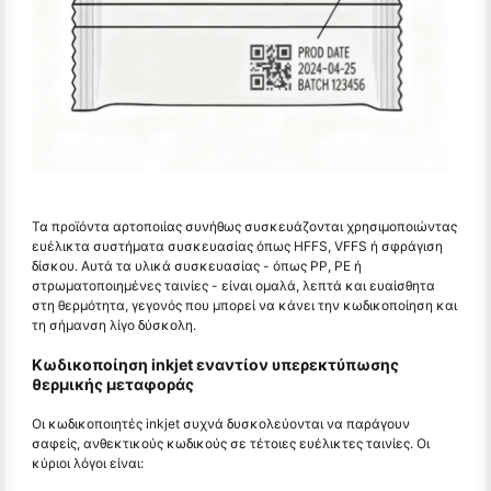
Τα προϊόντα αρτοποιίας συνήθως συσκευάζονται χρησιμοποιώντας
ευέλικτα συστήματα συσκευασίας όπως HFFS, VFFS ή σφράγιση
δίσκου. Αυτά τα υλικά συσκευασίας - όπως PP, PE ή
στρωματοποιημένες ταινίες - είναι ομαλά, λεπτά και ευαίσθητα
στη θερμότητα, γεγονός που μπορεί να κάνει την κωδικοποίηση και
τη σήμανση λίγο δύσκολη.
Κωδικοποίηση inkjet εναντίον υπερεκτύπωσης
θερμικής μεταφοράς
Οι κωδικοποιητές inkjet συχνά δυσκολεύονται να παράγουν
σαφείς, ανθεκτικούς κωδικούς σε τέτοιες ευέλικτες ταινίες. Οι
κύριοι λόγοι είναι: