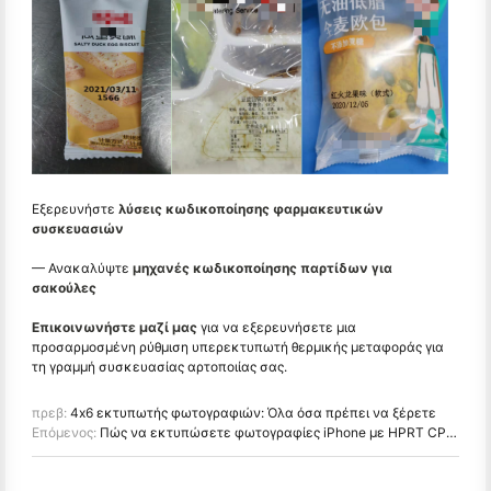
Εξερευνήστε
λύσεις κωδικοποίησης φαρμακευτικών
συσκευασιών
— Ανακαλύψτε
μηχανές κωδικοποίησης παρτίδων για
σακούλες
Επικοινωνήστε μαζί μας
για να εξερευνήσετε μια
προσαρμοσμένη ρύθμιση υπερεκτυπωτή θερμικής μεταφοράς για
τη γραμμή συσκευασίας αρτοποιίας σας.
πρεβ:
4x6 εκτυπωτής φωτογραφιών: Όλα όσα πρέπει να ξέρετε
Επόμενος:
Πώς να εκτυπώσετε φωτογραφίες iPhone με HPRT CP4100