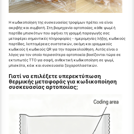
Η κωδικοποίηση της συσκευασίας τροφίμων πρέπει να είναι
ακριβής και συμβατή. Στη βιομηχανία αρτοποιίας, κάθε ψωμί ή
παρτίδα μπισκότων που αφήνει τη γραμμή παραγωγής σας
μεταφέρει σημαντικές πληροφορίες - ημερομηνίες λήξης, κωδικούς
παρτίδας, λεπτομέρειες συστατικών, ακόμη και γραμμικούς
κωδικούς ή κωδικούς QR για την παρακολούθηση. Αυτός είναι ο
λόγος για τον οποίο περισσότερα αρτοποιεία βασίζονται τώρα σε
εκτυπωτές TTO για σαφή, ανθεκτική κωδικοποίηση σε ψωμί,
μπισκότα, κέικ και συσκευασία ζαχαροπλαστικών.
Γιατί να επιλέξετε υπερεκτύπωση
θερμικής μεταφοράς για κωδικοποίηση
συσκευασίας αρτοποιίας;