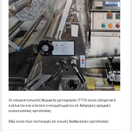
Οι υπερεκτυπωτές θερμικής μεταφοράς (TTO) είναι εξαιρετικά
ευέλικτοι και εύκολα ενσωματωμένοι σε διάφορες γραμμές
συσκευασίας αρτοποιίας.
Εδώ είναι πώς λειτουργεί σε κοινές διαδικασίες αρτοποιίας: