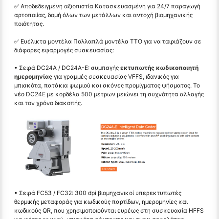
✅ Αποδεδειγμένη αξιοπιστία Κατασκευασμένη για 24/7 παραγωγή
αρτοποιίας, δομή όλων των μετάλλων και αντοχή βιομηχανικής
ποιότητας.
✅ Ευέλικτα μοντέλα Πολλαπλά μοντέλα TTO για να ταιριάζουν σε
διάφορες εφαρμογές συσκευασίας:
• Σειρά DC24A / DC24A-E: συμπαγής
εκτυπωτής κωδικοποιητή
ημερομηνίας
για γραμμές συσκευασίας VFFS, ιδανικός για
μπισκότα, πατάκια ψωμιού και σκόνες προμίγματος ψήσματος. Το
νέο DC24E με κορδέλα 500 μέτρων μειώνει τη συχνότητα αλλαγής
και τον χρόνο διακοπής.
• Σειρά FC53 / FC32: 300 dpi βιομηχανικοί υπερεκτυπωτές
θερμικής μεταφοράς για κωδικούς παρτίδων, ημερομηνίες και
κωδικούς QR, που χρησιμοποιούνται ευρέως στη συσκευασία HFFS