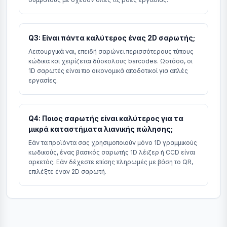
Q3: Είναι πάντα καλύτερος ένας 2D σαρωτής;
Λειτουργικά ναι, επειδή σαρώνει περισσότερους τύπους
κώδικα και χειρίζεται δύσκολους barcodes. Ωστόσο, οι
1D σαρωτές είναι πιο οικονομικά αποδοτικοί για απλές
εργασίες.
Q4: Ποιος σαρωτής είναι καλύτερος για τα
μικρά καταστήματα λιανικής πώλησης;
Εάν τα προϊόντα σας χρησιμοποιούν μόνο 1D γραμμικούς
κωδικούς, ένας βασικός σαρωτής 1D λέιζερ ή CCD είναι
αρκετός. Εάν δέχεστε επίσης πληρωμές με βάση το QR,
επιλέξτε έναν 2D σαρωτή.