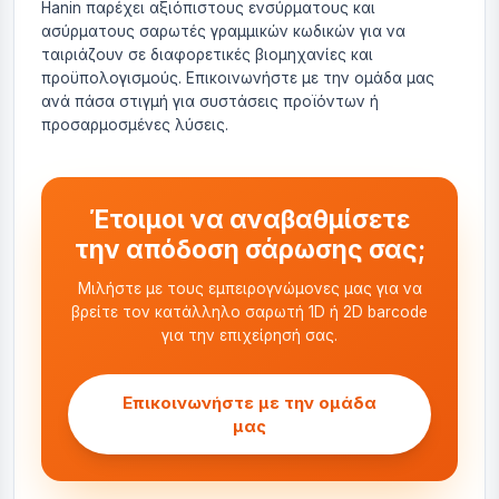
Hanin παρέχει αξιόπιστους ενσύρματους και
ασύρματους σαρωτές γραμμικών κωδικών για να
ταιριάζουν σε διαφορετικές βιομηχανίες και
προϋπολογισμούς. Επικοινωνήστε με την ομάδα μας
ανά πάσα στιγμή για συστάσεις προϊόντων ή
προσαρμοσμένες λύσεις.
Έτοιμοι να αναβαθμίσετε
την απόδοση σάρωσης σας;
Μιλήστε με τους εμπειρογνώμονες μας για να
βρείτε τον κατάλληλο σαρωτή 1D ή 2D barcode
για την επιχείρησή σας.
Επικοινωνήστε με την ομάδα
μας