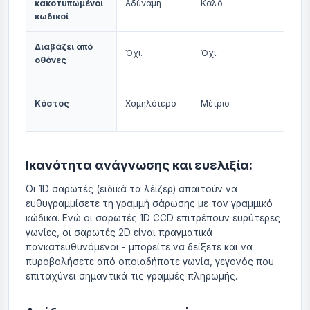
κακοτυπωμένοι
Αδύναμη
Καλό.
κωδικοί
Διαβάζει από
Όχι.
Όχι.
οθόνες
Κόστος
Χαμηλότερο
Μέτριο
Ικανότητα ανάγνωσης και ευελιξία:
Οι 1D σαρωτές (ειδικά τα λέιζερ) απαιτούν να
ευθυγραμμίσετε τη γραμμή σάρωσης με τον γραμμικό
κώδικα. Ενώ οι σαρωτές 1D CCD επιτρέπουν ευρύτερες
γωνίες, οι σαρωτές 2D είναι πραγματικά
πανκατευθυνόμενοι - μπορείτε να δείξετε και να
πυροβολήσετε από οποιαδήποτε γωνία, γεγονός που
επιταχύνει σημαντικά τις γραμμές πληρωμής.