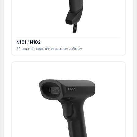
N101 / N102
2D φορητός σαρωτής γραμμικών κωδικών