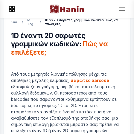
Το
1D vs 2D σαρωτές γραμμικών κωδικών: Πώς να
Σπίτι
/
/
Blog
επιλέξετε;
1D έναντι 2D σαρωτές
γραμμικών κωδικών:
Πώς να
επιλέξετε;
Από τους μετρητές λιανικής πώλησης μέχρι τις
αποθήκες μεγάλης κλίμακας,
σαρωτές barcode
εξασφαλίζουν γρήγορη, ακριβή και αποτελεσματική
συλλογή δεδομένων. Οι περισσότεροι από τους
barcodes που σαρώνονται καθημερινά εμπίπτουν σε
δύο κύριες κατηγορίες: 1D και 2D. Έτσι, είτε
ετοιμάζεστε να ανοίξετε ένα νέο κατάστημα ή να
αναβαθμίσετε τον εξοπλισμό της αποθήκης σας, μια
σημαντική επιλογή βρίσκεται μπροστά σας: πρέπει να
επιλέξετε έναν 1D ή έναν 2D σαρωτή γραμμικών