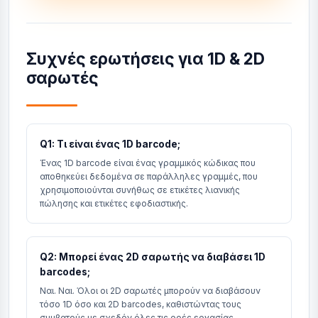
Συχνές ερωτήσεις για 1D & 2D
σαρωτές
Q1: Τι είναι ένας 1D barcode;
Ένας 1D barcode είναι ένας γραμμικός κώδικας που
αποθηκεύει δεδομένα σε παράλληλες γραμμές, που
χρησιμοποιούνται συνήθως σε ετικέτες λιανικής
πώλησης και ετικέτες εφοδιαστικής.
Q2: Μπορεί ένας 2D σαρωτής να διαβάσει 1D
barcodes;
Ναι. Ναι. Όλοι οι 2D σαρωτές μπορούν να διαβάσουν
τόσο 1D όσο και 2D barcodes, καθιστώντας τους
συμβατούς με σχεδόν όλες τις ροές εργασίας.