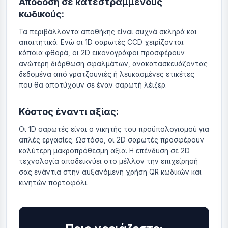
Απόδοση σε κατεστραμμένους
κωδικούς:
Τα περιβάλλοντα αποθήκης είναι συχνά σκληρά και
απαιτητικά. Ενώ οι 1D σαρωτές CCD χειρίζονται
κάποια φθορά, οι 2D εικονογράφοι προσφέρουν
ανώτερη διόρθωση σφαλμάτων, ανακατασκευάζοντας
δεδομένα από γρατζουνιές ή λευκασμένες ετικέτες
που θα αποτύχουν σε έναν σαρωτή λέιζερ.
Κόστος έναντι αξίας:
Οι 1D σαρωτές είναι ο νικητής του προϋπολογισμού για
απλές εργασίες. Ωστόσο, οι 2D σαρωτές προσφέρουν
καλύτερη μακροπρόθεσμη αξία. Η επένδυση σε 2D
τεχνολογία αποδεικνύει στο μέλλον την επιχείρησή
σας ενάντια στην αυξανόμενη χρήση QR κωδικών και
κινητών πορτοφόλι.