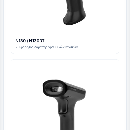
N130 / N130BT
2D φορητός σαρωτής γραμμικών κωδικών