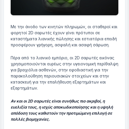
Με την άνοδο των κινητών πληρωμών, οι σταθεροί και
φορητοί 2D σαρωτές έχουν γίνει πρότυποι σε
καταστήματα λιανικής πώλησης και εστιατόρια επειδή
προσφέρουν γρήγορη, ασφαλή και ασαφή σάρωση.
Πέρα από το λιανικό εμπόριο, οι 2D σαρωτές εικόνας
χρησιμοποιούνται ευρέως στην υγειονομική περίθαλψη
για βραχιόλια ασθενών, στην εφοδιαστική για την
παρακολούθηση περιουσιακών στοιχείων και στην
κατασκευή για την επαλήθευση εξαρτημάτων και
εξαρτημάτων.
Αν και οι 2D σαρωτές είναι συνήθως πιο ακριβοί, η
ευελιξία τους, η ισχύς αποκωδικοποίησης και η υψηλή
απόδοση τους καθιστούν την προτιμώμενη επιλογή σε
πολλές βιομηχανίες.