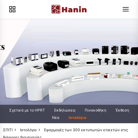
Σχετικά με το HPRT
Εκδηλώσεις
Πινακοθήκη
Έκθεση
Νέα
Ιστολόγιο
ΣΠΙΤΙ
Ιστολόγιο
Εφαρμογές των 300 εκτυπωτών ετικετών στις
διάφορες βιομηχανίες