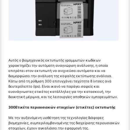
Αυτός ο βιομηχανικός εκτυπωτής γραμμωτών κωδίκων
χαρακτηρίζει την αυτόματη αναγνώριση ανάλυσης, η οποία
επιτρέπει στον εκτυπωτή να ανιχνεύσει αυτόματα και να
διαμορφώσει την ανάλυση της κεφαλής εκτύπωσης ανάλογα.
Κάτω από τη ρύθμιση 300 επιτυγχάνει ταχύτητα 8 ίντσες ανά
δευτερόλεπτο (ips). Είναι ικανό να παράγει σαφείς και
ευανάγνωστες ετικέτες κατάλληλες για την κατασκευή, την
διοικητική μέριμνα, και τις λειτουργίες αποθηκών εμπορευμάτων.
300Ετικέτα περιουσιακών στοιχείων (ετικέτες) εκτυπωτής
Με την αυξανόμενη υιοθέτηση της τεχνολογίας διάφορες
βιομηχανίες, συμπεριλαμβανομένης της διαχείρισης περιουσιακών
στοιχείων, έχουν αγκαλιάσει την εφαρμογή της.