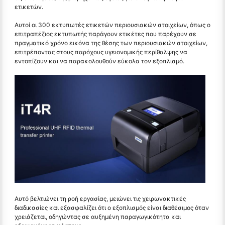
ετικετών.
Αυτοί οι 300 εκτυπωτές ετικετών περιουσιακών στοιχείων, όπως ο
επιτραπέζιος εκτυπωτής παράγουν ετικέτες που παρέχουν σε
πραγματικό χρόνο εικόνα της θέσης των περιουσιακών στοιχείων,
επιτρέποντας στους παρόχους υγειονομικής περίθαλψης να
εντοπίζουν και να παρακολουθούν εύκολα τον εξοπλισμό.
Αυτό βελτιώνει τη ροή εργασίας, μειώνει τις χειρωνακτικές
διαδικασίες και εξασφαλίζει ότι ο εξοπλισμός είναι διαθέσιμος όταν
χρειάζεται, οδηγώντας σε αυξημένη παραγωγικότητα και