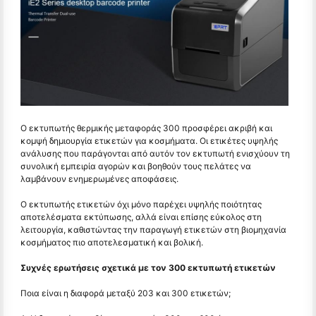
Ο εκτυπωτής θερμικής μεταφοράς 300 προσφέρει ακριβή και
κομψή δημιουργία ετικετών για κοσμήματα. Οι ετικέτες υψηλής
ανάλυσης που παράγονται από αυτόν τον εκτυπωτή ενισχύουν τη
συνολική εμπειρία αγορών και βοηθούν τους πελάτες να
λαμβάνουν ενημερωμένες αποφάσεις.
Ο εκτυπωτής ετικετών όχι μόνο παρέχει υψηλής ποιότητας
αποτελέσματα εκτύπωσης, αλλά είναι επίσης εύκολος στη
λειτουργία, καθιστώντας την παραγωγή ετικετών στη βιομηχανία
κοσμήματος πιο αποτελεσματική και βολική.
Συχνές ερωτήσεις σχετικά με τον 300 εκτυπωτή ετικετών
Ποια είναι η διαφορά μεταξύ 203 και 300 ετικετών;