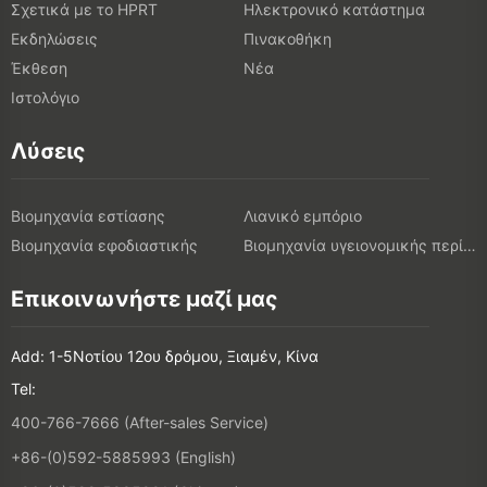
Σχετικά με το HPRT
Ηλεκτρονικό κατάστημα
Εκδηλώσεις
Πινακοθήκη
Έκθεση
Νέα
Ιστολόγιο
Λύσεις
Βιομηχανία εστίασης
Λιανικό εμπόριο
Βιομηχανία εφοδιαστικής
Βιομηχανία υγειονομικής περίθαλψης
Επικοινωνήστε μαζί μας
Add: 1-5Νοτίου 12ου δρόμου, Ξιαμέν, Κίνα
Tel:
400-766-7666 (After-sales Service)
+86-(0)592-5885993 (English)