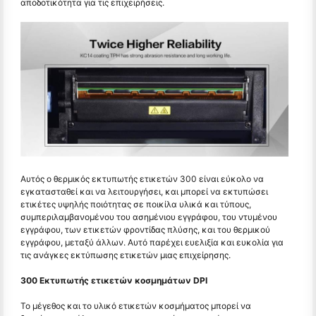
αποδοτικότητα για τις επιχειρήσεις.
Αυτός ο θερμικός εκτυπωτής ετικετών 300 είναι εύκολο να
εγκατασταθεί και να λειτουργήσει, και μπορεί να εκτυπώσει
ετικέτες υψηλής ποιότητας σε ποικίλα υλικά και τύπους,
συμπεριλαμβανομένου του ασημένιου εγγράφου, του ντυμένου
εγγράφου, των ετικετών φροντίδας πλύσης, και του θερμικού
εγγράφου, μεταξύ άλλων. Αυτό παρέχει ευελιξία και ευκολία για
τις ανάγκες εκτύπωσης ετικετών μιας επιχείρησης.
300 Εκτυπωτής ετικετών κοσμημάτων DPI
Το μέγεθος και το υλικό ετικετών κοσμήματος μπορεί να