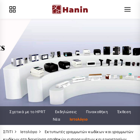
Σχετικά με το HPRT
Εκδηλώσεις
Πινακοθήκη
Έκθεση
Νέα
Ιστολόγιο
ΣΠΙΤΙ
Ιστολόγιο
Εκτυπωτές γραμμωτών κωδίκων και γραμμωτών
κωδίκων στη διαχείριση αποθηκών εμπορευμάτων και εργοστασίων