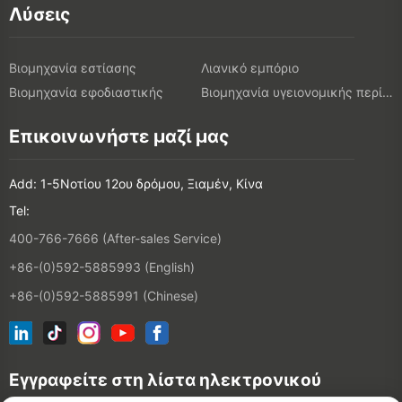
Λύσεις
Βιομηχανία εστίασης
Λιανικό εμπόριο
Βιομηχανία εφοδιαστικής
Βιομηχανία υγειονομικής περίθαλψης
Επικοινωνήστε μαζί μας
Add: 1-5Νοτίου 12ου δρόμου, Ξιαμέν, Κίνα
Tel:
400-766-7666 (After-sales Service)
+86-(0)592-5885993 (English)
+86-(0)592-5885991 (Chinese)
Εγγραφείτε στη λίστα ηλεκτρονικού