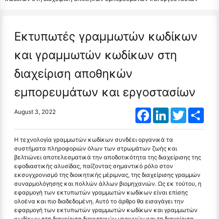
Εκτυπωτές γραμμωτών κωδίκων
και γραμμωτών κωδίκων στη
διαχείριση αποθηκών
εμπορευμάτων και εργοστασίων
Facebook
LinkedIn
Twitter
Shar
August 3, 2022
Η τεχνολογία γραμμωτών κωδίκων συνδέει οργανικά τα
συστήματα πληροφοριών όλων των στρωμάτων ζωής και
βελτιώνει αποτελεσματικά την αποδοτικότητα της διαχείρισης της
εφοδιαστικής αλυσίδας, παίζοντας σημαντικό ρόλο στον
εκσυγχρονισμό της διοικητικής μέριμνας, της διαχείρισης γραμμών
συναρμολόγησης και πολλών άλλων βιομηχανιών. Ως εκ τούτου, η
εφαρμογή των εκτυπωτών γραμμωτών κωδίκων είναι επίσης
ολοένα και πιο διαδεδομένη. Αυτό το άρθρο θα εισαγάγει την
εφαρμογή των εκτυπωτών γραμμωτών κωδίκων και γραμμωτών
κωδίκων στη διαχείριση διοικητικών μεριμνών και τη διαχείριση