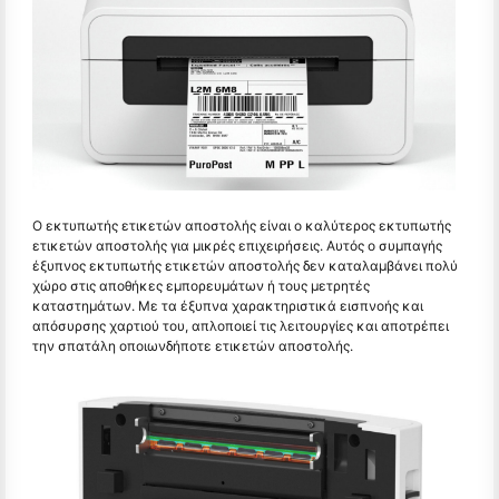
Ο εκτυπωτής ετικετών αποστολής είναι ο καλύτερος εκτυπωτής
ετικετών αποστολής για μικρές επιχειρήσεις. Αυτός ο συμπαγής
έξυπνος εκτυπωτής ετικετών αποστολής δεν καταλαμβάνει πολύ
χώρο στις αποθήκες εμπορευμάτων ή τους μετρητές
καταστημάτων. Με τα έξυπνα χαρακτηριστικά εισπνοής και
απόσυρσης χαρτιού του, απλοποιεί τις λειτουργίες και αποτρέπει
την σπατάλη οποιωνδήποτε ετικετών αποστολής.