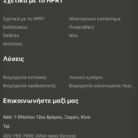
Σχετικά με το HPRT
Σχετικά με το HPRT
Ηλεκτρονικό κατάστημα
Εκδηλώσεις
Πινακοθήκη
Έκθεση
Νέα
Ιστολόγιο
Λύσεις
Βιομηχανία εστίασης
Λιανικό εμπόριο
Βιομηχανία εφοδιαστικής
Βιομηχανία υγειονομικής περίθαλψης
Επικοινωνήστε μαζί μας
Add: 1-5Νοτίου 12ου δρόμου, Ξιαμέν, Κίνα
Tel:
400-766-7666 (After-sales Service)