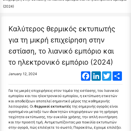
(2024)
Καλύτερος θερμικός εκτυπωτής
για τη μικρή επιχείρηση στην
εστίαση, το λιανικό εμπόριο και
το ηλεκτρονικό εμπόριο (2024)
Facebook
LinkedIn
Twitter
Shar
January 12, 2024
Για τις μικρές επιχειρήσεις στον τομέα της εστίασης, του λιανικού
εμπορίου και του ηλεκτρονικού εμπορίου, η εκτύπωση ετικετών
και αποδείξεων αποτελεί σημαντικό μέρος της καθημερινής
λειτουργίας. Οι
θερμικοί εκτυπωτές
της σημερινής αγοράς είναι
αγαπημένοι μεταξύ των ιδιοκτητών επιχειρήσεων για τη γρήγορη
ταχύτητα εκτύπωσης, την ευκολία χρήσης, την απλή συντήρηση
και την προσιτή τιμή. Αντιμετωπίζοντας μια ποικιλία εκτυπωτών
στην αγορά, πώς επιλέγετε το σωστό; Παρακάτω, έχουμε επιλέξει