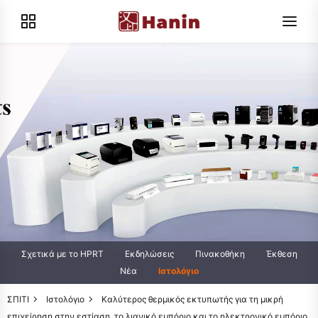
Σχετικά με το HPRT
Εκδηλώσεις
Πινακοθήκη
Έκθεση
Νέα
Ιστολόγιο
ΣΠΙΤΙ
Ιστολόγιο
Καλύτερος θερμικός εκτυπωτής για τη μικρή
επιχείρηση στην εστίαση, το λιανικό εμπόριο και το ηλεκτρονικό εμπόριο