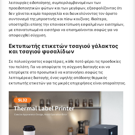
λειτουργίες ειδοποίησης, συμπεριλαμβανομένων των
προειδοποιητικών φώτων και των μεγάφων, εξασφαλίζοντας ότι
δεν χάνεται καμία παραγγελία και διευκολύνοντας τον άριστο
συντονισμό της μπροστινής και πίσω κουζίνας. Ιδιαίτερα,
υποστηρίζει επίσης την επαναεκτύπωση εσφαλμένων εισιτηρίων,
με επανατυπωμένα εισιτήρια να επισημαίνονται σαφώς για να
αποφευχθεί σύγχυση.
Εκτυπωτής ετικετών τσαγιού γάλακτος
και τσαγιού φυσαλίδων
Σε πολυσύχναστες καφετέριες, κάθε ποτό φέρει τις προσδοκίες
του πελάτη. Για να αποφύγετε τη σύγχυση διαταγής και να
επιτρέψετε στο προσωπικό να κατανοήσει σαφώς τις
λεπτομέρειες διαταγής, ένας υψηλής απόδοσης θερμικός
εκτυπωτής ετικετών για τις μικρές επιχειρήσεις είναι απαραίτητος.