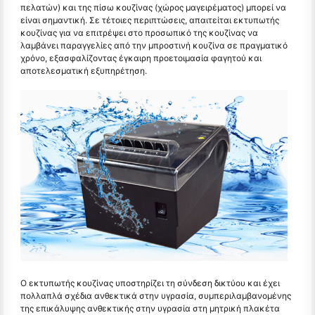
πελατών) και της πίσω κουζίνας (χώρος μαγειρέματος) μπορεί να
είναι σημαντική. Σε τέτοιες περιπτώσεις, απαιτείται εκτυπωτής
κουζίνας για να επιτρέψει στο προσωπικό της κουζίνας να
λαμβάνει παραγγελίες από την μπροστινή κουζίνα σε πραγματικό
χρόνο, εξασφαλίζοντας έγκαιρη προετοιμασία φαγητού και
αποτελεσματική εξυπηρέτηση.
Ο εκτυπωτής κουζίνας υποστηρίζει τη σύνδεση δικτύου και έχει
πολλαπλά σχέδια ανθεκτικά στην υγρασία, συμπεριλαμβανομένης
της επικάλυψης ανθεκτικής στην υγρασία στη μητρική πλακέτα