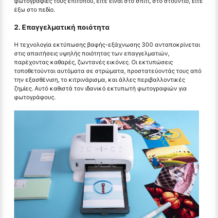
φωτογραφίες τους επιτόπου, είτε είναι στο σπίτι, στο στούντιο, είτε
έξω στο πεδίο.
2. Επαγγελματική ποιότητα
Η τεχνολογία εκτύπωσης βαφής-εξάχνωσης 300 ανταποκρίνεται
στις απαιτήσεις υψηλής ποιότητας των επαγγελματιών,
παρέχοντας καθαρές, ζωντανές εικόνες. Οι εκτυπώσεις
τοποθετούνται αυτόματα σε στρώματα, προστατεύοντάς τους από
την εξασθένιση, το κιτρινάρισμα, και άλλες περιβαλλοντικές
ζημίες. Αυτό καθιστά τον ιδανικό εκτυπωτή φωτογραφιών για
φωτογράφους.