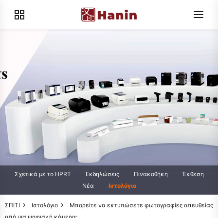
Σχετικά με το HPRT
Εκδηλώσεις
Πινακοθήκη
Έκθεση
Νέα
Ιστολόγιο
ΣΠΙΤΙ
Ιστολόγιο
Μπορείτε να εκτυπώσετε φωτογραφίες απευθείας
από μια ψηφιακή κάμερα;