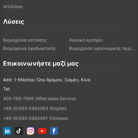
Ιστολόγιο
Λύσεις
Βιομηχανία εστίασης
Λιανικό εμπόριο
Βιομηχανία εφοδιαστικής
Βιομηχανία υγειονομικής περίθαλψης
Επικοινωνήστε μαζί μας
Add: 1-5Νοτίου 12ου δρόμου, Ξιαμέν, Κίνα
Tel:
400-766-7666 (After-sales Service)
+86-(0)592-5885993 (English)
+86-(0)592-5885991 (Chinese)