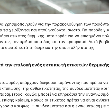
 να χρησιμοποιηθούν για την παρακολούθηση των προϊόντ
 τα χειρίζονται και αποθηκεύονται σωστά. Για παράδειγμ
ήσει ετικέτες θερμικής μεταφοράς για να επισημάνει πα
τος, τον αριθμό παρτίδας και τον προορισμό. Αυτό βοηθ
εται σωστά κατά τη διάρκεια της αποστολής και της
ά την επιλογή ενός εκτυπωτή ετικετών θερμική
εταφοράς, υπάρχουν διάφοροι παράγοντες που πρέπει να
κτύπωσης, της ανθεκτικότητας, της συνδεσιμότητας και 
 παράμετρος, καθώς μπορεί να επηρεάσει την αναγνωσιμό
 επίσης κρίσιμη, καθώς οι ετικέτες πρέπει να είναι ανθεκ
γρασία και φως. Η συνδεσιμότητα και η ενσωμάτωση με 