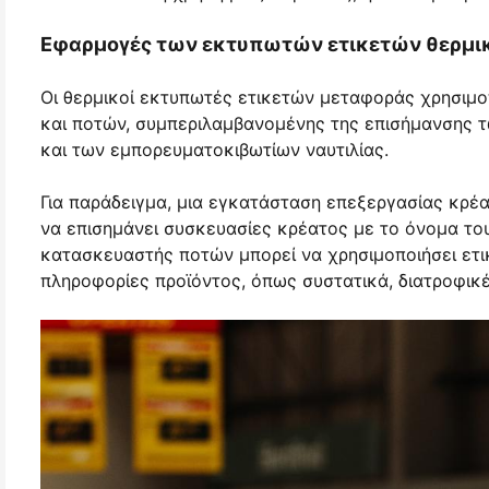
Εφαρμογές των εκτυπωτών ετικετών θερμικ
Οι θερμικοί εκτυπωτές ετικετών μεταφοράς χρησιμο
και ποτών, συμπεριλαμβανομένης της επισήμανσης τ
και των εμπορευματοκιβωτίων ναυτιλίας.
Για παράδειγμα, μια εγκατάσταση επεξεργασίας κρέα
να επισημάνει συσκευασίες κρέατος με το όνομα του
κατασκευαστής ποτών μπορεί να χρησιμοποιήσει ετι
πληροφορίες προϊόντος, όπως συστατικά, διατροφικέ