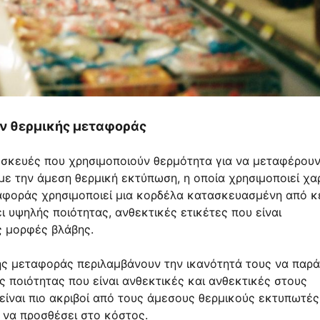
ν θερμικής μεταφοράς
υσκευές που χρησιμοποιούν θερμότητα για να μεταφέρου
 με την άμεση θερμική εκτύπωση, η οποία χρησιμοποιεί χα
αφοράς χρησιμοποιεί μια κορδέλα κατασκευασμένη από κε
 υψηλής ποιότητας, ανθεκτικές ετικέτες που είναι
ς μορφές βλάβης.
ς μεταφοράς περιλαμβάνουν την ικανότητά τους να παρ
 ποιότητας που είναι ανθεκτικές και ανθεκτικές στους
ίναι πιο ακριβοί από τους άμεσους θερμικούς εκτυπωτές
ί να προσθέσει στο κόστος.