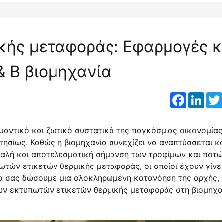
κής μεταφοράς: Εφαρμογές κ
& Β βιομηχανία
Faceboo
Link
μαντικό και ζωτικό συστατικό της παγκόσμιας οικονομίας
ησίως. Καθώς η βιομηχανία συνεχίζει να αναπτύσσεται κα
σφαλή και αποτελεσματική σήμανση των τροφίμων και ποτ
ωτών ετικετών θερμικής μεταφοράς, οι οποίοι έχουν γίνε
 θα σας δώσουμε μια ολοκληρωμένη κατανόηση της αρχής,
ν εκτυπωτών ετικετών θερμικής μεταφοράς στη βιομηχα