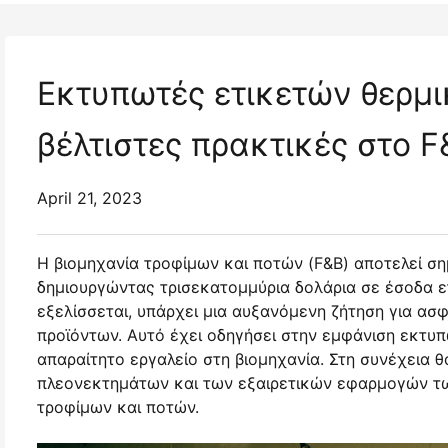
Εκτυπωτές ετικετών θερμι
βέλτιστες πρακτικές στο F
April 21, 2023
Η βιομηχανία τροφίμων και ποτών (F&B) αποτελεί ση
δημιουργώντας τρισεκατομμύρια δολάρια σε έσοδα ετ
εξελίσσεται, υπάρχει μια αυξανόμενη ζήτηση για α
προϊόντων. Αυτό έχει οδηγήσει στην εμφάνιση εκτυπ
απαραίτητο εργαλείο στη βιομηχανία. Στη συνέχεια
πλεονεκτημάτων και των εξαιρετικών εφαρμογών τω
τροφίμων και ποτών.