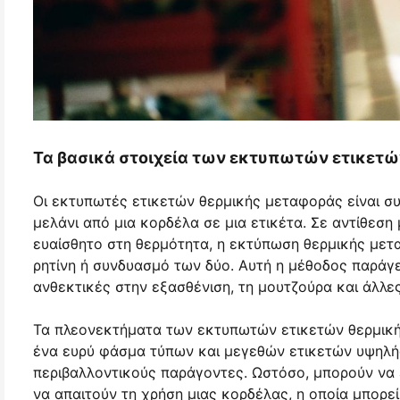
Τα βασικά στοιχεία των εκτυπωτών ετικετώ
Οι εκτυπωτές ετικετών θερμικής μεταφοράς είναι σ
μελάνι από μια κορδέλα σε μια ετικέτα. Σε αντίθεση
ευαίσθητο στη θερμότητα, η εκτύπωση θερμικής μετ
ρητίνη ή συνδυασμό των δύο. Αυτή η μέθοδος παράγει
ανθεκτικές στην εξασθένιση, τη μουτζούρα και άλλε
Τα πλεονεκτήματα των εκτυπωτών ετικετών θερμική
ένα ευρύ φάσμα τύπων και μεγεθών ετικετών υψηλής
περιβαλλοντικούς παράγοντες. Ωστόσο, μπορούν να ε
να απαιτούν τη χρήση μιας κορδέλας, η οποία μπορε