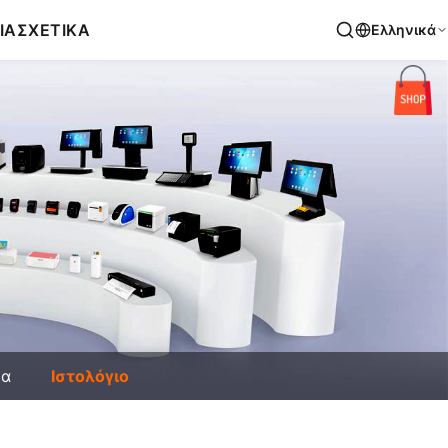
ΙΑ
ΣΧΕΤΙΚΑ
Ελληνικά
έα
Ιστολόγιο