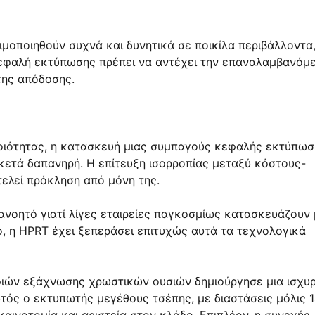
ιμοποιηθούν συχνά και δυνητικά σε ποικίλα περιβάλλοντα
κεφαλή εκτύπωσης πρέπει να αντέχει την επαναλαμβανόμ
της απόδοσης.
οιότητας, η κατασκευή μιας συμπαγούς κεφαλής εκτύπωσ
κετά δαπανηρή. Η επίτευξη ισορροπίας μεταξύ κόστους-
ελεί πρόκληση από μόνη της.
ανοητό γιατί λίγες εταιρείες παγκοσμίως κατασκευάζουν 
η HPRT έχει ξεπεράσει επιτυχώς αυτά τα τεχνολογικά
φιών εξάχνωσης χρωστικών ουσιών δημιούργησε μια ισχυ
τός ο εκτυπωτής μεγέθους τσέπης, με διαστάσεις μόλις 1