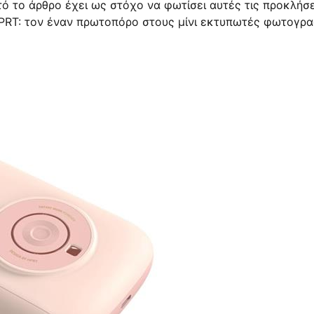
τό το άρθρο έχει ως στόχο να φωτίσει αυτές τις προκλήσε
 HPRT: τον έναν πρωτοπόρο στους μίνι εκτυπωτές φωτογρ