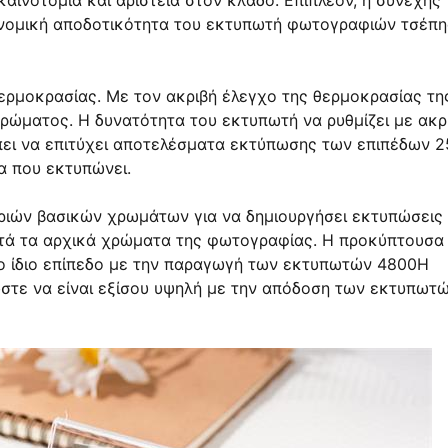
αινοτομία και αριστεία στον κλάδο. Επιπλέον, η συνεχής
κονομική αποδοτικότητα του εκτυπωτή φωτογραφιών τσέπη
 θερμοκρασίας. Με τον ακριβή έλεγχο της θερμοκρασίας τη
ώματος. Η δυνατότητα του εκτυπωτή να ρυθμίζει με ακρ
πει να επιτύχει αποτελέσματα εκτύπωσης των επιπέδων 2
α που εκτυπώνει.
 τριών βασικών χρωμάτων για να δημιουργήσει εκτυπώσεις
τά τα αρχικά χρώματα της φωτογραφίας. Η προκύπτουσα
στο ίδιο επίπεδο με την παραγωγή των εκτυπωτών 4800Η
ώστε να είναι εξίσου υψηλή με την απόδοση των εκτυπωτ