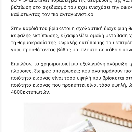
83 x 34αποτελεί παράδειγμα της δέσμευσης της για κ
βελτίωση στο σχεδιασμό του έχει ενισχύσει την οι
καθιστώντας τον πιο ανταγωνιστικό.
Στην καρδιά του βρίσκεται η σχολαστική διαχείριση
κεφαλής εκτύπωσης, εξασφαλίζει ομαλή μετάβαση χρ
τη θερμοκρασία της κεφαλής εκτύπωσης του επιτρέ
γκρι, προσθέτοντας βάθος και πλούτο σε κάθε εικόν
Επιπλέον, το χρησιμοποιεί μια εξελιγμένη ανάμειξη
πλούσιες, ζωηρές αποχρώσεις που αναπαράγουν πισ
ποιότητα εικόνας είναι τόσο υψηλή που βρίσκεται 
ποιότητα εικόνας που προκύπτει είναι τόσο υψηλή, 
4800εκτυπωτών.