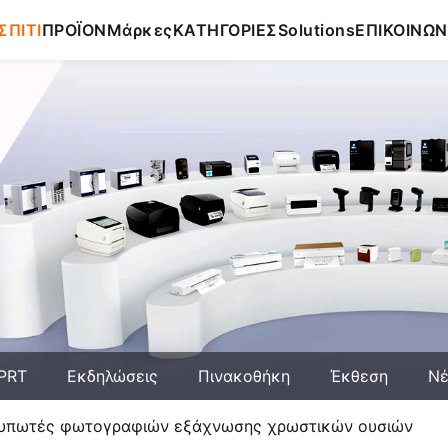
ΣΠΙΤΙ
ΠΡΟΪΟΝ
Μάρκες
ΚΑΤΗΓΟΡΙΕΣ
Solutions
ΕΠΙΚΟΙΝΩΝ
HPRT
Εκδηλώσεις
Πινακοθήκη
Έκθεση
Ν
κτυπωτές φωτογραφιών εξάχνωσης χρωστικών ουσιών