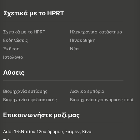
Σχετικά με το HPRT
Σχετικά με το HPRT
Ηλεκτρονικό κατάστημα
Εκδηλώσεις
Πινακοθήκη
Έκθεση
Νέα
Ιστολόγιο
Λύσεις
Βιομηχανία εστίασης
Λιανικό εμπόριο
Βιομηχανία εφοδιαστικής
Βιομηχανία υγειονομικής περίθαλψης
Επικοινωνήστε μαζί μας
Add: 1-5Νοτίου 12ου δρόμου, Ξιαμέν, Κίνα