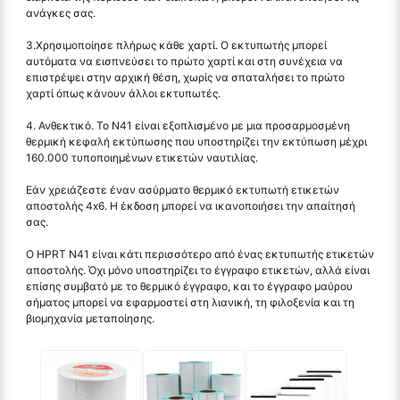
ανάγκες σας.
3.Χρησιμοποίησε πλήρως κάθε χαρτί. Ο εκτυπωτής μπορεί
αυτόματα να εισπνεύσει το πρώτο χαρτί και στη συνέχεια να
επιστρέψει στην αρχική θέση, χωρίς να σπαταλήσει το πρώτο
χαρτί όπως κάνουν άλλοι εκτυπωτές.
4. Ανθεκτικό. Το Ν41 είναι εξοπλισμένο με μια προσαρμοσμένη
θερμική κεφαλή εκτύπωσης που υποστηρίζει την εκτύπωση μέχρι
160.000 τυποποιημένων ετικετών ναυτιλίας.
Εάν χρειάζεστε έναν ασύρματο θερμικό εκτυπωτή ετικετών
αποστολής 4x6. Η έκδοση μπορεί να ικανοποιήσει την απαίτησή
σας.
Ο HPRT N41 είναι κάτι περισσότερο από ένας εκτυπωτής ετικετών
αποστολής. Όχι μόνο υποστηρίζει το έγγραφο ετικετών, αλλά είναι
επίσης συμβατό με το θερμικό έγγραφο, και το έγγραφο μαύρου
σήματος μπορεί να εφαρμοστεί στη λιανική, τη φιλοξενία και τη
βιομηχανία μεταποίησης.