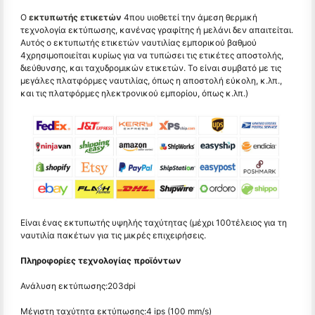
Ο
εκτυπωτής ετικετών
4που υιοθετεί την άμεση θερμική
τεχνολογία εκτύπωσης, κανένας γραφίτης ή μελάνι δεν απαιτείται.
Αυτός ο εκτυπωτής ετικετών ναυτιλίας εμπορικού βαθμού
4χρησιμοποιείται κυρίως για να τυπώσει τις ετικέτες αποστολής,
διεύθυνσης, και ταχυδρομικών ετικετών. Το είναι συμβατό με τις
μεγάλες πλατφόρμες ναυτιλίας, όπως η αποστολή εύκολη, κ.λπ.,
και τις πλατφόρμες ηλεκτρονικού εμπορίου, όπως κ.λπ.)
Είναι ένας εκτυπωτής υψηλής ταχύτητας (μέχρι 100τέλειος για τη
ναυτιλία πακέτων για τις μικρές επιχειρήσεις.
Πληροφορίες τεχνολογίας προϊόντων
Ανάλυση εκτύπωσης:203dpi
Μέγιστη ταχύτητα εκτύπωσης:4 ips (100 mm/s)