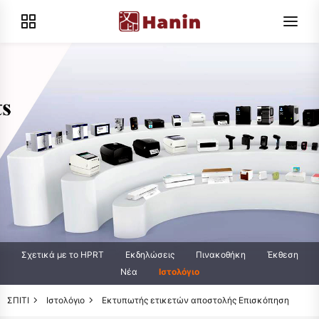
Σχετικά με το HPRT
Εκδηλώσεις
Πινακοθήκη
Έκθεση
Νέα
Ιστολόγιο
ΣΠΙΤΙ
Ιστολόγιο
Εκτυπωτής ετικετών αποστολής Επισκόπηση