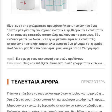
Είναι ένας επαγγελματικός προμηθευτής εκτυπωτών που έχει
18ετή εμπειρία στη βιομηχανία κατασκευής θερμικών εκτυπωτών.
Οι εκτυπωτές ετικετών αποστολής πωλούνται παγκοσμίως. Εάν
ενδιαφέρεστε να διανείμετε ή να μεταπωλήσετε εκτυπωτές
ετικετών αποστολής, παρακαλώ αφήστε ένα μήνυμα και η ομάδα
πωλήσεων μας θα επικοινωνήσει μαζί σας μέσα σε 24ωρη ώρα.
πρεβ:
Εισαγωγή στον εκτυπωτή ετικετών προϊόντων
Επόμενος:
Πώς να επιλέξετε έναν εκτυπωτή γραμμωτών κωδίκων θερμικής μεταφοράς
ΤΕΛΕΥΤΑΙΑ ΑΡΘΡΑ
ΠΕΡΙΣΣΌΤΕΡΑ
Πώς να επιλέξετε το σωστό λογισμικό εστιατορίου για το μικρό ή μεσαίο σας εστιατόριο
Χρειάζεστε φορητό εκτυπωτή A4 για τιμολόγια αποθήκης; Τι πραγματικά λειτουργεί
Μπορούν οι εκτυπωτές θερμικών ετικετών να κάνουν αδιάβροχες ετικέτες για προϊόντα μικρών επιχειρήσεων;
Καλύτερη άμεση κάμερα για αρχάριους που δεν θέλουν να σπαταλήσουν χαρτί