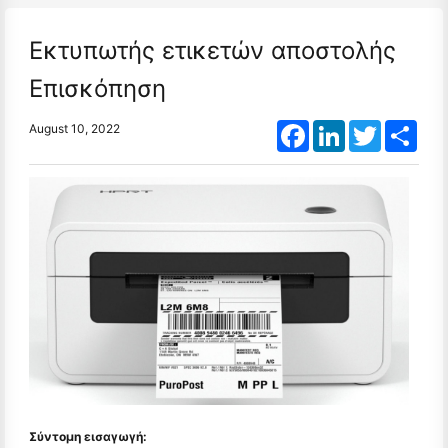
Εκτυπωτής ετικετών αποστολής
Επισκόπηση
Facebook
LinkedIn
Twitter
Shar
August 10, 2022
Σύντομη εισαγωγή: