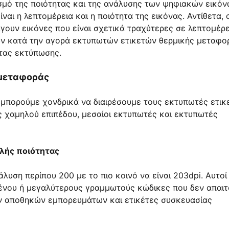
σμό της ποιότητας και της ανάλυσης των ψηφιακών εικόν
ναι η λεπτομέρεια και η ποιότητα της εικόνας. Αντίθετα, 
γουν εικόνες που είναι σχετικά τραχύτερες σε λεπτομέρε
τών κατά την αγορά εκτυπωτών ετικετών θερμικής μεταφο
ητας εκτύπωσης.
 μεταφοράς
(μπορούμε χονδρικά να διαιρέσουμε τους εκτυπωτές ετικ
ς χαμηλού επιπέδου, μεσαίοι εκτυπωτές και εκτυπωτές
λής ποιότητας
ση περίπου 200 με το πιο κοινό να είναι 203dpi. Αυτοί 
ιμένου ή μεγαλύτερους γραμμωτούς κώδικες που δεν απαι
ών αποθηκών εμπορευμάτων και ετικέτες συσκευασίας