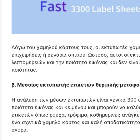
Λόγω του χαμηλού κόστους τους, οι εκτυπωτές χαμη
επιχειρήσεις ή σενάρια σπιτιού. Ωστόσο, αυτοί οι εκ
λεπτομερειών και την ποιότητα εικόνας και δεν είνα
ποιότητας.
β. Μεσαίος εκτυπωτής ετικετών θερμικής μεταφο
Η ανάλυση των μέσων εκτυπωτών είναι γενικά 300 d
ποιότητα εικόνας και κειμένου και μπορούν να καλ
ετικετών όπως ρούχα, τρόφιμα, καθημερινές ανάγκες
ένα σχετικά χαμηλό κόστος και καλή αποδοτικότητα
αγορά.