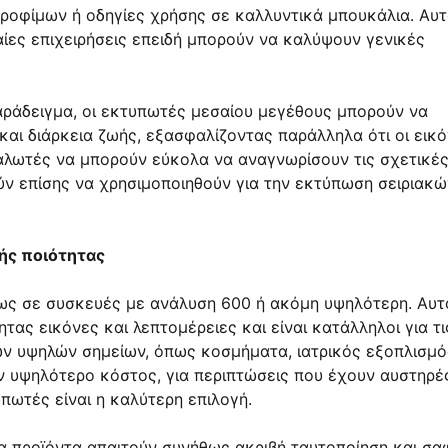
τροφίμων ή οδηγίες χρήσης σε καλλυντικά μπουκάλια. Αυτο
αίες επιχειρήσεις επειδή μπορούν να καλύψουν γενικές
ράδειγμα, οι εκτυπωτές μεσαίου μεγέθους μπορούν να
ι διάρκεια ζωής, εξασφαλίζοντας παράλληλα ότι οι εικ
ναλωτές να μπορούν εύκολα να αναγνωρίσουν τις σχετικέ
ύν επίσης να χρησιμοποιηθούν για την εκτύπωση σειριακώ
ής ποιότητας
ς σε συσκευές με ανάλυση 600 ή ακόμη υψηλότερη. Αυτο
ας εικόνες και λεπτομέρειες και είναι κατάλληλοι για τι
ων υψηλών σημείων, όπως κοσμήματα, ιατρικός εξοπλισμό
υν υψηλότερο κόστος, για περιπτώσεις που έχουν αυστηρέ
υπωτές είναι η καλύτερη επιλογή.
α προϊόντα απαιτούν συνήθως ακριβή ταυτοποίηση και σα