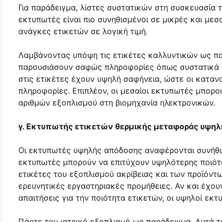
Για παράδειγμα, λίστες συστατικών στη συσκευασία 
εκτυπωτές είναι πιο συνηθισμένοι σε μικρές και μεσ
ανάγκες ετικετών σε λογική τιμή.
Λαμβάνοντας υπόψη τις ετικέτες καλλυντικών ως πα
παρουσιάσουν σαφώς πληροφορίες όπως συστατικά κα
στις ετικέτες έχουν υψηλή σαφήνεια, ώστε οι κατα
πληροφορίες. Επιπλέον, οι μεσαίοι εκτυπωτές μπορο
αριθμών εξοπλισμού στη βιομηχανία ηλεκτρονικών.
γ. Εκτυπωτής ετικετών θερμικής μεταφοράς υψηλ
Οι εκτυπωτές υψηλής απόδοσης αναφέρονται συνήθω
εκτυπωτές μπορούν να επιτύχουν υψηλότερης ποιότητ
ετικέτες του εξοπλισμού ακρίβειας και των προϊόντ
ερευνητικές εργαστηριακές προμήθειες. Αν και έχο
απαιτήσεις για την ποιότητα ετικετών, οι υψηλοί εκτ
Πάρτε τον ιατρικό εξοπλισμό ως παράδειγμα. Αυτά τ