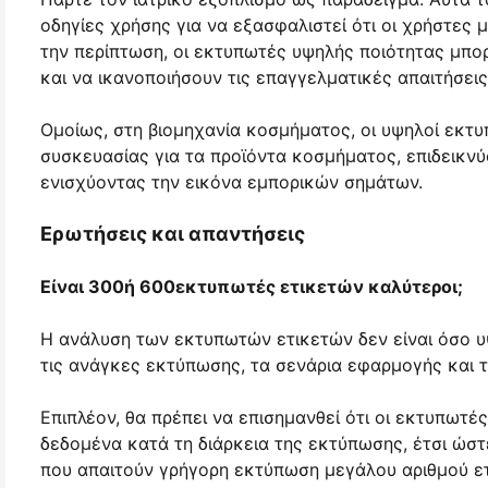
οδηγίες χρήσης για να εξασφαλιστεί ότι οι χρήστες
την περίπτωση, οι εκτυπωτές υψηλής ποιότητας μπο
και να ικανοποιήσουν τις επαγγελματικές απαιτήσεις
Ομοίως, στη βιομηχανία κοσμήματος, οι υψηλοί εκτ
συσκευασίας για τα προϊόντα κοσμήματος, επιδεικν
ενισχύοντας την εικόνα εμπορικών σημάτων.
Ερωτήσεις και απαντήσεις
Είναι 300ή 600εκτυπωτές ετικετών καλύτεροι;
Η ανάλυση των εκτυπωτών ετικετών δεν είναι όσο 
τις ανάγκες εκτύπωσης, τα σενάρια εφαρμογής και τ
Επιπλέον, θα πρέπει να επισημανθεί ότι οι εκτυπωτ
δεδομένα κατά τη διάρκεια της εκτύπωσης, έτσι ώστ
που απαιτούν γρήγορη εκτύπωση μεγάλου αριθμού ετ