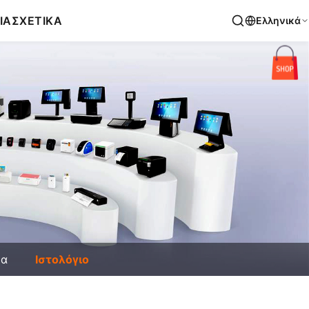
ΙΑ
ΣΧΕΤΙΚΑ
Ελληνικά
έα
Ιστολόγιο