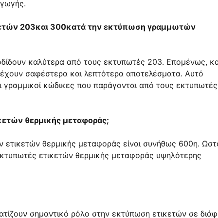
αγωγής.
ικετών 203και 300κατά την εκτύπωση γραμμωτών
οδίδουν καλύτερα από τους εκτυπωτές 203. Επομένως, κ
έχουν σαφέστερα και λεπτότερα αποτελέσματα. Αυτό
ι γραμμικοί κώδικες που παράγονται από τους εκτυπωτές
ικετών θερμικής μεταφοράς;
ν ετικετών θερμικής μεταφοράς είναι συνήθως 600η. Ωστ
 εκτυπωτές ετικετών θερμικής μεταφοράς υψηλότερης
ατίζουν σημαντικό ρόλο στην εκτύπωση ετικετών σε διά