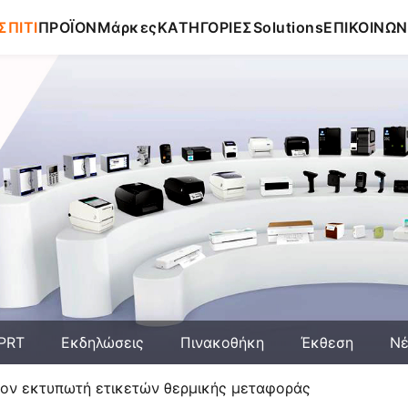
ΣΠΙΤΙ
ΠΡΟΪΟΝ
Μάρκες
ΚΑΤΗΓΟΡΙΕΣ
Solutions
ΕΠΙΚΟΙΝΩΝ
HPRT
Εκδηλώσεις
Πινακοθήκη
Έκθεση
Ν
τον εκτυπωτή ετικετών θερμικής μεταφοράς