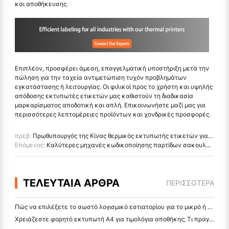
και αποθήκευσης.
Επιπλέον, προσφέρει άμεση, επαγγελματική υποστήριξη μετά την
πώληση για την ταχεία αντιμετώπιση τυχόν προβλημάτων
εγκατάστασης ή λειτουργίας. Οι φιλικοί προς το χρήστη και υψηλής
απόδοσης εκτυπωτές ετικετών μας καθιστούν τη διαδικασία
μαρκαρίσματος αποδοτική και απλή. Επικοινωνήστε μαζί μας για
περισσότερες λεπτομέρειες προϊόντων και χονδρικές προσφορές.
πρεβ:
Πρωθυπουργός της Κίνας θερμικός εκτυπωτής ετικετών για τις παγκόσμιες βιομηχανίες
Επόμενος:
Καλύτερες μηχανές κωδικοποίησης παρτίδων σακουλών για τις γραμμές παραγωγής καραμελών
ΤΕΛΕΥΤΑΙΑ ΑΡΘΡΑ
ΠΕΡΙΣΣΌΤΕΡΑ
Πώς να επιλέξετε το σωστό λογισμικό εστιατορίου για το μικρό ή μεσαίο σας εστιατόριο
Χρειάζεστε φορητό εκτυπωτή A4 για τιμολόγια αποθήκης; Τι πραγματικά λειτουργεί