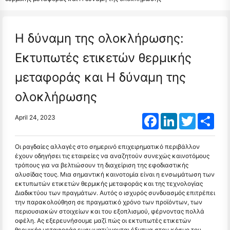
Η δύναμη της ολοκλήρωσης:
Εκτυπωτές ετικετών θερμικής
μεταφοράς και Η δύναμη της
ολοκλήρωσης
Facebook
LinkedIn
Twitter
Shar
April 24, 2023
Οι ραγδαίες αλλαγές στο σημερινό επιχειρηματικό περιβάλλον
έχουν οδηγήσει τις εταιρείες να αναζητούν συνεχώς καινοτόμους
τρόπους για να βελτιώσουν τη διαχείριση της εφοδιαστικής
αλυσίδας τους. Μια σημαντική καινοτομία είναι η ενσωμάτωση των
εκτυπωτών ετικετών θερμικής μεταφοράς και της τεχνολογίας
Διαδικτύου των πραγμάτων. Αυτός ο ισχυρός συνδυασμός επιτρέπει
την παρακολούθηση σε πραγματικό χρόνο των προϊόντων, των
περιουσιακών στοιχείων και του εξοπλισμού, φέρνοντας πολλά
οφέλη. Ας εξερευνήσουμε μαζί πώς οι εκτυπωτές ετικετών
θερμικής μεταφοράς ενσωματώνονται έξυπνα στον κόσμο του