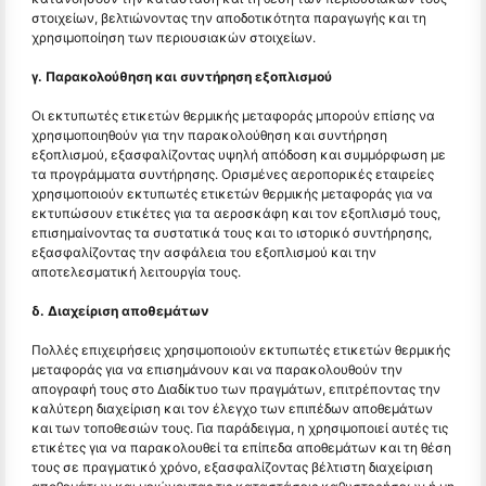
στοιχείων, βελτιώνοντας την αποδοτικότητα παραγωγής και τη
χρησιμοποίηση των περιουσιακών στοιχείων.
γ. Παρακολούθηση και συντήρηση εξοπλισμού
Οι εκτυπωτές ετικετών θερμικής μεταφοράς μπορούν επίσης να
χρησιμοποιηθούν για την παρακολούθηση και συντήρηση
εξοπλισμού, εξασφαλίζοντας υψηλή απόδοση και συμμόρφωση με
τα προγράμματα συντήρησης. Ορισμένες αεροπορικές εταιρείες
χρησιμοποιούν εκτυπωτές ετικετών θερμικής μεταφοράς για να
εκτυπώσουν ετικέτες για τα αεροσκάφη και τον εξοπλισμό τους,
επισημαίνοντας τα συστατικά τους και το ιστορικό συντήρησης,
εξασφαλίζοντας την ασφάλεια του εξοπλισμού και την
αποτελεσματική λειτουργία τους.
δ. Διαχείριση αποθεμάτων
Πολλές επιχειρήσεις χρησιμοποιούν εκτυπωτές ετικετών θερμικής
μεταφοράς για να επισημάνουν και να παρακολουθούν την
απογραφή τους στο Διαδίκτυο των πραγμάτων, επιτρέποντας την
καλύτερη διαχείριση και τον έλεγχο των επιπέδων αποθεμάτων
και των τοποθεσιών τους. Για παράδειγμα, η χρησιμοποιεί αυτές τις
ετικέτες για να παρακολουθεί τα επίπεδα αποθεμάτων και τη θέση
τους σε πραγματικό χρόνο, εξασφαλίζοντας βέλτιστη διαχείριση