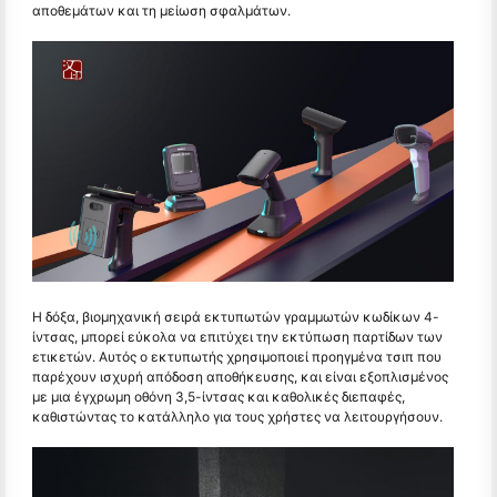
αποθεμάτων και τη μείωση σφαλμάτων.
Η δόξα, βιομηχανική σειρά εκτυπωτών γραμμωτών κωδίκων 4-
ίντσας, μπορεί εύκολα να επιτύχει την εκτύπωση παρτίδων των
ετικετών. Αυτός ο εκτυπωτής χρησιμοποιεί προηγμένα τσιπ που
παρέχουν ισχυρή απόδοση αποθήκευσης, και είναι εξοπλισμένος
με μια έγχρωμη οθόνη 3,5-ίντσας και καθολικές διεπαφές,
καθιστώντας το κατάλληλο για τους χρήστες να λειτουργήσουν.