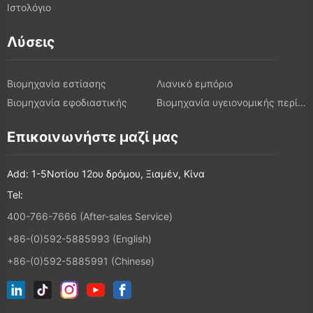
Ιστολόγιο
Λύσεις
Βιομηχανία εστίασης
Λιανικό εμπόριο
Βιομηχανία εφοδιαστικής
Βιομηχανία υγειονομικής περίθαλψης
Επικοινωνήστε μαζί μας
Add: 1-5Νοτίου 12ου δρόμου, Ξιαμέν, Κίνα
Tel:
400-766-7666 (After-sales Service)
+86-(0)592-5885993 (English)
+86-(0)592-5885991 (Chinese)