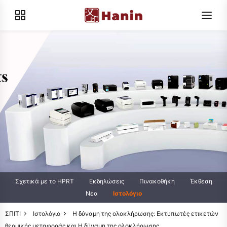
Σχετικά με το HPRT
Εκδηλώσεις
Πινακοθήκη
Έκθεση
Νέα
Ιστολόγιο
ΣΠΙΤΙ
Ιστολόγιο
Η δύναμη της ολοκλήρωσης: Εκτυπωτές ετικετών
θερμικής μεταφοράς και Η δύναμη της ολοκλήρωσης