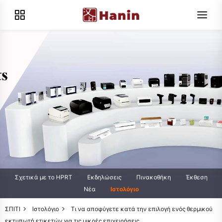
Σχετικά με το HPRT
Εκδηλώσεις
Πινακοθήκη
Έκθεση
Νέα
Ιστολόγιο
ΣΠΙΤΙ
Ιστολόγιο
Τι να αποφύγετε κατά την επιλογή ενός θερμικού
εκτυπωτή ετικετών για τις μικρές επιχειρήσεις