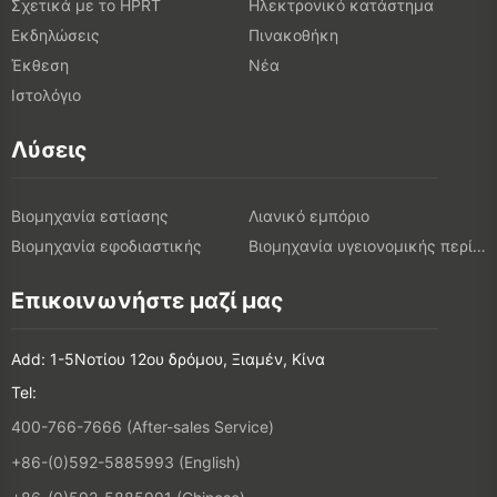
Σχετικά με το HPRT
Ηλεκτρονικό κατάστημα
Εκδηλώσεις
Πινακοθήκη
Έκθεση
Νέα
Ιστολόγιο
Λύσεις
Βιομηχανία εστίασης
Λιανικό εμπόριο
Βιομηχανία εφοδιαστικής
Βιομηχανία υγειονομικής περίθαλψης
Επικοινωνήστε μαζί μας
Add: 1-5Νοτίου 12ου δρόμου, Ξιαμέν, Κίνα
Tel:
400-766-7666 (After-sales Service)
+86-(0)592-5885993 (English)