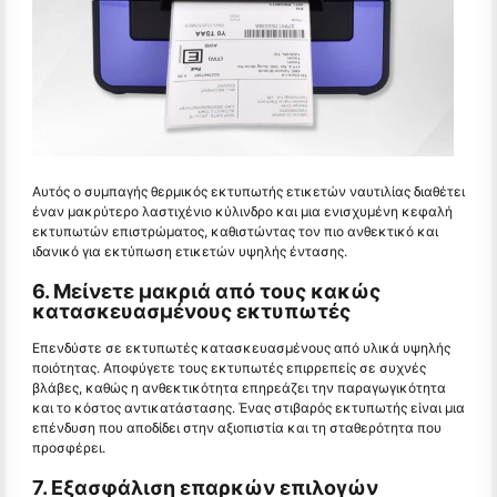
Αυτός ο συμπαγής θερμικός εκτυπωτής ετικετών ναυτιλίας διαθέτει
έναν μακρύτερο λαστιχένιο κύλινδρο και μια ενισχυμένη κεφαλή
εκτυπωτών επιστρώματος, καθιστώντας τον πιο ανθεκτικό και
ιδανικό για εκτύπωση ετικετών υψηλής έντασης.
6. Μείνετε μακριά από τους κακώς
κατασκευασμένους εκτυπωτές
Επενδύστε σε εκτυπωτές κατασκευασμένους από υλικά υψηλής
ποιότητας. Αποφύγετε τους εκτυπωτές επιρρεπείς σε συχνές
βλάβες, καθώς η ανθεκτικότητα επηρεάζει την παραγωγικότητα
και το κόστος αντικατάστασης. Ένας στιβαρός εκτυπωτής είναι μια
επένδυση που αποδίδει στην αξιοπιστία και τη σταθερότητα που
προσφέρει.
7. Εξασφάλιση επαρκών επιλογών