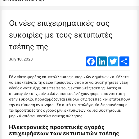
Οι νέες επιχειρηματικές σας
ευκαιρίες με τους εκτυπωτές
τσέπης της
Facebook
LinkedIn
Twitter
Shar
July 10, 2023
Εάν είστε φορέας εκμετάλλευσης εμπορικών σημάτων και θέλετε
να επεκτείνετε τη σειρά προϊόντων σας και να αναζητήσετε νέες
οδούς ανάπτυξης, σκεφτείτε τους εκτυπωτές τσέπης. Αυτές οι
συμπαγείς και χωρίς μελάνι συσκευές έχουν φέρει επανάσταση
στην ευκολία, προσαρμόζονται εύκολα στις τσέπες και επιτρέπουν
την εκτύπωση εν κινήσει. Σε αυτό το ιστολόγιο, θα διερευνήσουμε
τις προοπτικές της αγοράς μίνι εκτυπωτών και θα συστήσουμε
μερικά από τα μοντέλα καυτής πώλησης.
Ηλεκτρονικές προοπτικές αγοράς
επιχειρήσεων των εκτυπωτών τσέπης