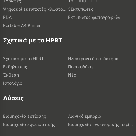
Σαρωτές
ΤΥΠΟΠΟΙΗΤΕΣ
Ψηφιακοί εκτυπωτές κλωστοϋφαντουργικών προϊόντων
3Εκτυπωτές
PDA
Εκτυπωτές φωτογραφιών
Portable A4 Printer
Σχετικά με το HPRT
Σχετικά με το HPRT
Ηλεκτρονικό κατάστημα
Εκδηλώσεις
Πινακοθήκη
Έκθεση
Νέα
Ιστολόγιο
Λύσεις
Βιομηχανία εστίασης
Λιανικό εμπόριο
Βιομηχανία εφοδιαστικής
Βιομηχανία υγειονομικής περίθαλψης