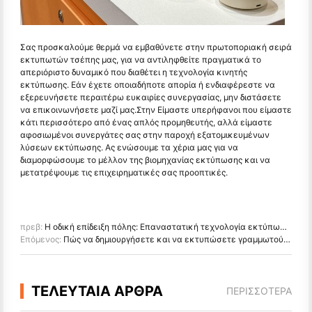
Σας προσκαλούμε θερμά να εμβαθύνετε στην πρωτοποριακή σειρά
εκτυπωτών τσέπης μας, για να αντιληφθείτε πραγματικά το
απεριόριστο δυναμικό που διαθέτει η τεχνολογία κινητής
εκτύπωσης. Εάν έχετε οποιαδήποτε απορία ή ενδιαφέρεστε να
εξερευνήσετε περαιτέρω ευκαιρίες συνεργασίας, μην διστάσετε
να επικοινωνήσετε μαζί μας.Στην Είμαστε υπερήφανοι που είμαστε
κάτι περισσότερο από ένας απλός προμηθευτής, αλλά είμαστε
αφοσιωμένοι συνεργάτες σας στην παροχή εξατομικευμένων
λύσεων εκτύπωσης. Ας ενώσουμε τα χέρια μας για να
διαμορφώσουμε το μέλλον της βιομηχανίας εκτύπωσης και να
μετατρέψουμε τις επιχειρηματικές σας προοπτικές.
πρεβ:
Η οδική επίδειξη πόλης: Επαναστατική τεχνολογία εκτύπωσης
Επόμενος:
Πώς να δημιουργήσετε και να εκτυπώσετε γραμμωτούς κώδικες με εκτυπωτές γραμμωτού κώδικα
ΤΕΛΕΥΤΑΙΑ ΑΡΘΡΑ
ΠΕΡΙΣΣΌΤΕΡΑ