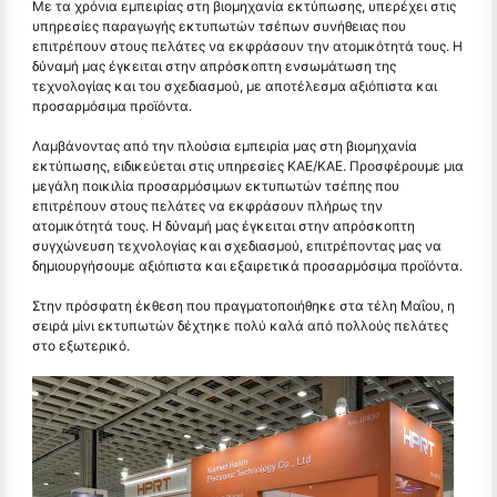
Με τα χρόνια εμπειρίας στη βιομηχανία εκτύπωσης, υπερέχει στις
υπηρεσίες παραγωγής εκτυπωτών τσέπων συνήθειας που
επιτρέπουν στους πελάτες να εκφράσουν την ατομικότητά τους. Η
δύναμή μας έγκειται στην απρόσκοπτη ενσωμάτωση της
τεχνολογίας και του σχεδιασμού, με αποτέλεσμα αξιόπιστα και
προσαρμόσιμα προϊόντα.
Λαμβάνοντας από την πλούσια εμπειρία μας στη βιομηχανία
εκτύπωσης, ειδικεύεται στις υπηρεσίες ΚΑΕ/ΚΑΕ. Προσφέρουμε μια
μεγάλη ποικιλία προσαρμόσιμων εκτυπωτών τσέπης που
επιτρέπουν στους πελάτες να εκφράσουν πλήρως την
ατομικότητά τους. Η δύναμή μας έγκειται στην απρόσκοπτη
συγχώνευση τεχνολογίας και σχεδιασμού, επιτρέποντας μας να
δημιουργήσουμε αξιόπιστα και εξαιρετικά προσαρμόσιμα προϊόντα.
Στην πρόσφατη έκθεση που πραγματοποιήθηκε στα τέλη Μαΐου, η
σειρά μίνι εκτυπωτών δέχτηκε πολύ καλά από πολλούς πελάτες
στο εξωτερικό.