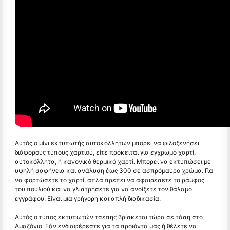
Αυτός ο μίνι εκτυπωτής αυτοκόλλητων μπορεί να φιλοξενήσει
διάφορους τύπους χαρτιού, είτε πρόκειται για έγχρωμο χαρτί,
αυτοκόλλητα, ή κανονικό θερμικό χαρτί. Μπορεί να εκτυπώσει με
υψηλή σαφήνεια και ανάλυση έως 300 σε ασπρόμαυρο χρώμα. Για
να φορτώσετε το χαρτί, απλά πρέπει να αφαιρέσετε το ράμφος
του πουλιού και να γλιστρήσετε για να ανοίξετε τον θάλαμο
εγγράφου. Είναι μια γρήγορη και απλή διαδικασία.
Αυτός ο τύπος εκτυπωτών τσέπης βρίσκεται τώρα σε τάση στο
Αμαζόνιο. Εάν ενδιαφέρεστε για τα προϊόντα μας ή θέλετε να