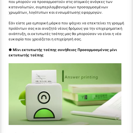
που μπορούν να προσαρμοστούν στις ατομικές ανάγκες των
καταναλωτών, συμπεριλαμβανομένων προσαρμοσμένων
χρωμάτων, λογότυπων και ενσωμάτωσης εφαρμογών.
Εάν είστε μια εμπορική μάρκα που ψάχνει να επεκτείνει τη γραμμή
προϊόντων σας και αναζητά νέους δρόμους για την επιχειρηματική
ανάπτυξη, οι εκτυπωτές τσέπης μας θα μπορούσαν να είναι η νέα
ευκαιρία που χρειάζεται η επιχείρησή σας.
● Μίνι εκτυπωτής τσέπης συνήθειας Προσαρμοσμένος μίνι
εκτυπωτής τσέπης