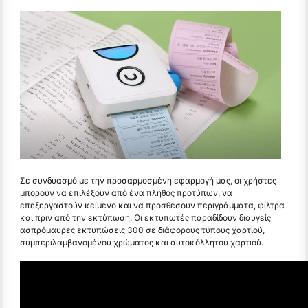
Σε συνδυασμό με την προσαρμοσμένη εφαρμογή μας, οι χρήστες
μπορούν να επιλέξουν από ένα πλήθος προτύπων, να
επεξεργαστούν κείμενο και να προσθέσουν περιγράμματα, φίλτρα
και πριν από την εκτύπωση. Οι εκτυπωτές παραδίδουν διαυγείς
ασπρόμαυρες εκτυπώσεις 300 σε διάφορους τύπους χαρτιού,
συμπεριλαμβανομένου χρώματος και αυτοκόλλητου χαρτιού.