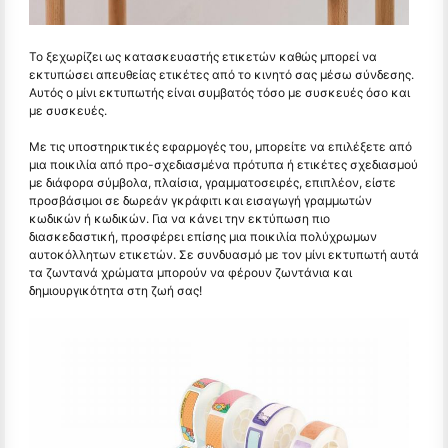
Το ξεχωρίζει ως κατασκευαστής ετικετών καθώς μπορεί να
εκτυπώσει απευθείας ετικέτες από το κινητό σας μέσω σύνδεσης.
Αυτός ο μίνι εκτυπωτής είναι συμβατός τόσο με συσκευές όσο και
με συσκευές.
Με τις υποστηρικτικές εφαρμογές του, μπορείτε να επιλέξετε από
μια ποικιλία από προ-σχεδιασμένα πρότυπα ή ετικέτες σχεδιασμού
με διάφορα σύμβολα, πλαίσια, γραμματοσειρές, επιπλέον, είστε
προσβάσιμοι σε δωρεάν γκράφιτι και εισαγωγή γραμμωτών
κωδικών ή κωδικών. Για να κάνει την εκτύπωση πιο
διασκεδαστική, προσφέρει επίσης μια ποικιλία πολύχρωμων
αυτοκόλλητων ετικετών. Σε συνδυασμό με τον μίνι εκτυπωτή αυτά
τα ζωντανά χρώματα μπορούν να φέρουν ζωντάνια και
δημιουργικότητα στη ζωή σας!