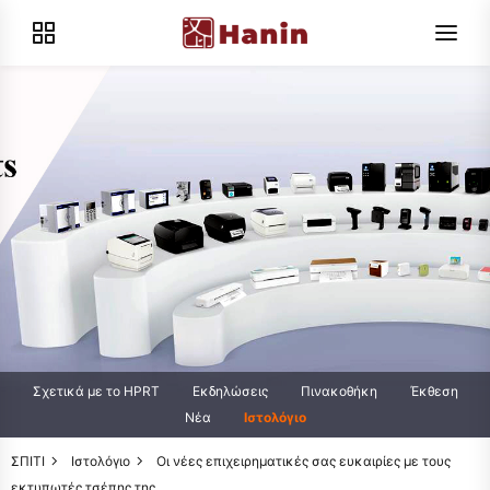
Σχετικά με το HPRT
Εκδηλώσεις
Πινακοθήκη
Έκθεση
Νέα
Ιστολόγιο
ΣΠΙΤΙ
Ιστολόγιο
Οι νέες επιχειρηματικές σας ευκαιρίες με τους
εκτυπωτές τσέπης της