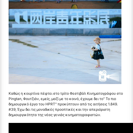
Καθώς η κουρτίνα πέφτει στο τρίτο Φεστιβάλ Κινηματογράφου στο
Pingtan, Φουτζιάν, εμείς, μαζί με το κοινό, έχουμε δει το" Το πιο
δημιουργικό έργο του HPRT" προκύπτουν από τις αιτήσεις 1.849.
#39; Έχω δει τις μοναδικές προοπτικές και την απεριόριστη
δημιουργικότητα της νέας γενιάς κινηματογραφιστών.