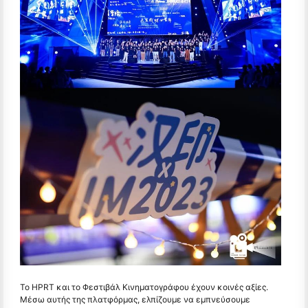
Το HPRT και το Φεστιβάλ Κινηματογράφου έχουν κοινές αξίες.
Μέσω αυτής της πλατφόρμας, ελπίζουμε να εμπνεύσουμε