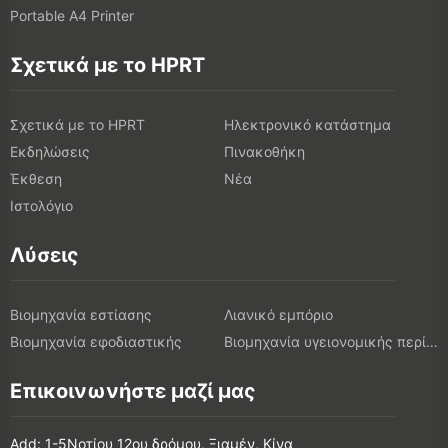
Portable A4 Printer
Σχετικά με το HPRT
Σχετικά με το HPRT
Ηλεκτρονικό κατάστημα
Εκδηλώσεις
Πινακοθήκη
Έκθεση
Νέα
Ιστολόγιο
Λύσεις
Βιομηχανία εστίασης
Λιανικό εμπόριο
Βιομηχανία εφοδιαστικής
Βιομηχανία υγειονομικής περίθαλψης
Επικοινωνήστε μαζί μας
Add: 1-5Νοτίου 12ου δρόμου, Ξιαμέν, Κίνα