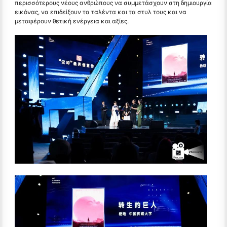
περισσότερους νέους ανθρώπους να συμμετάσχουν στη δημιουργία
εικόνας, να επιδείξουν τα ταλέντα και τα στυλ τους και να
μεταφέρουν θετική ενέργεια και αξίες.