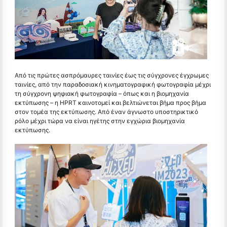
Από τις πρώτες ασπρόμαυρες ταινίες έως τις σύγχρονες έγχρωμες
ταινίες, από την παραδοσιακή κινηματογραφική φωτογραφία μέχρι
τη σύγχρονη ψηφιακή φωτογραφία – όπως και η βιομηχανία
εκτύπωσης – η HPRT καινοτομεί και βελτιώνεται βήμα προς βήμα
στον τομέα της εκτύπωσης. Από έναν άγνωστο υποστηρικτικό
ρόλο μέχρι τώρα να είναι ηγέτης στην εγχώρια βιομηχανία
εκτύπωσης.