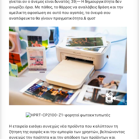
γίνεται αν ο άνεμος είναι δυνατός; 39;— Η δημιουργικότητα δεν
γνωρίζει όρια. Με πάθος, το θάρρος να αναλάβεις δράση και την
αμείλικτη αφοσίωση σε αυτό που αγαπάς, τα όνειρά σου
αναπόφευκτα θα γίνουν πραγματικότητα.& quot·
Η εταιρεία εισάγει συνεχώς νέα προϊόντα που καλύπτουν τη
ζήτηση της αγοράς και την εμπειρία των χρηστών, βελτιώνοντας
συνεχώς την ποιότητα και την απόδοση των προϊόντων και