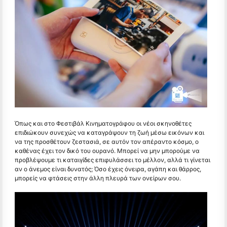
Όπως και στο Φεστιβάλ Κινηματογράφου οι νέοι σκηνοθέτες
επιδιώκουν συνεχώς να καταγράψουν τη ζωή μέσω εικόνων και
να της προσθέτουν ζεστασιά, σε αυτόν τον απέραντο κόσμο, ο
καθένας έχει τον δικό του ουρανό. Μπορεί να μην μπορούμε να
προβλέψουμε τι καταιγίδες επιφυλάσσει το μέλλον, αλλά τι γίνεται
αν ο άνεμος είναι δυνατός; Όσο έχεις όνειρα, αγάπη και θάρρος,
μπορείς να φτάσεις στην άλλη πλευρά των ονείρων σου.