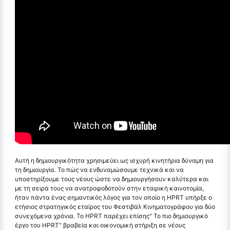
Αυτή η δημιουργικότητα χρησιμεύει ως ισχυρή κινητήρια δύναμη για
τη δημιουργία. Το πώς να ενδυναμώσουμε τεχνικά και να
υποστηρίξουμε τους νέους ώστε να δημιουργήσουν καλύτερα και
με τη σειρά τους να ανατροφοδοτούν στην εταιρική καινοτομία,
ήταν πάντα ένας σημαντικός λόγος για τον οποίο η HPRT υπήρξε ο
ετήσιος στρατηγικός εταίρος του Φεστιβάλ Κινηματογράφου για δύο
συνεχόμενα χρόνια. Το HPRT παρέχει επίσης" Το πιο δημιουργικό
έργο του HPRT" βραβεία και οικονομική στήριξη σε νέους