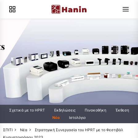
Σχετικά με το HPRT
Εκδηλώσεις
Πινακοθήκη
Έκθεση
Νέα
Ιστολόγιο
ΣΠΙΤΙ
Νέα
Στρατηγική Συνεργασία του HPRT με το Φεστιβάλ
Κινηματογράφου 2023