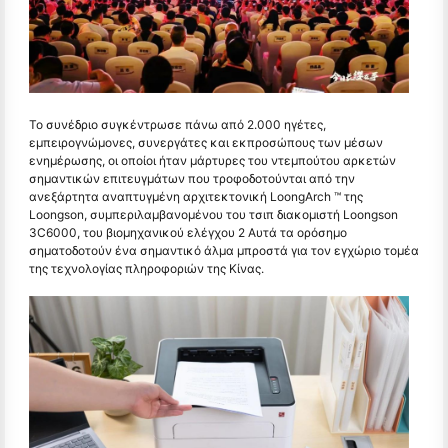
Το συνέδριο συγκέντρωσε πάνω από 2.000 ηγέτες,
εμπειρογνώμονες, συνεργάτες και εκπροσώπους των μέσων
ενημέρωσης, οι οποίοι ήταν μάρτυρες του ντεμπούτου αρκετών
σημαντικών επιτευγμάτων που τροφοδοτούνται από την
ανεξάρτητα αναπτυγμένη αρχιτεκτονική LoongArch ™ της
Loongson, συμπεριλαμβανομένου του τσιπ διακομιστή Loongson
3C6000, του βιομηχανικού ελέγχου 2 Αυτά τα ορόσημο
σηματοδοτούν ένα σημαντικό άλμα μπροστά για τον εγχώριο τομέα
της τεχνολογίας πληροφοριών της Κίνας.