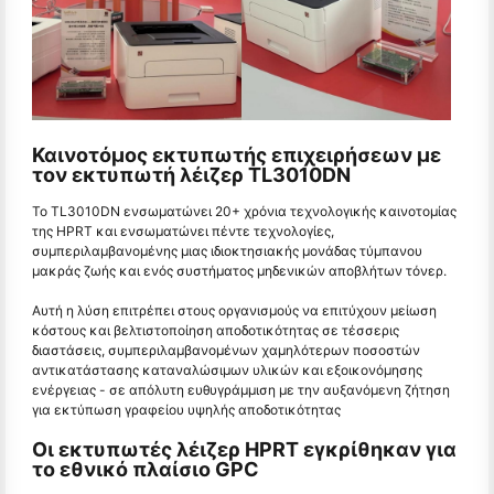
Καινοτόμος εκτυπωτής επιχειρήσεων με
τον εκτυπωτή λέιζερ TL3010DN
Το TL3010DN ενσωματώνει 20+ χρόνια τεχνολογικής καινοτομίας
της HPRT και ενσωματώνει πέντε τεχνολογίες,
συμπεριλαμβανομένης μιας ιδιοκτησιακής μονάδας τύμπανου
μακράς ζωής και ενός συστήματος μηδενικών αποβλήτων τόνερ.
Αυτή η λύση επιτρέπει στους οργανισμούς να επιτύχουν μείωση
κόστους και βελτιστοποίηση αποδοτικότητας σε τέσσερις
διαστάσεις, συμπεριλαμβανομένων χαμηλότερων ποσοστών
αντικατάστασης καταναλώσιμων υλικών και εξοικονόμησης
ενέργειας - σε απόλυτη ευθυγράμμιση με την αυξανόμενη ζήτηση
για εκτύπωση γραφείου υψηλής αποδοτικότητας
Οι εκτυπωτές λέιζερ HPRT εγκρίθηκαν για
το εθνικό πλαίσιο GPC