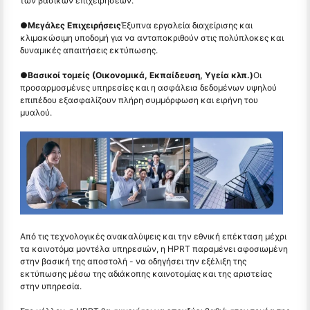
των βασικών επιχειρήσεων.
●
Μεγάλες Επιχειρήσεις
Έξυπνα εργαλεία διαχείρισης και
κλιμακώσιμη υποδομή για να ανταποκριθούν στις πολύπλοκες και
δυναμικές απαιτήσεις εκτύπωσης.
●
Βασικοί τομείς (Οικονομικά, Εκπαίδευση, Υγεία κλπ.)
Οι
προσαρμοσμένες υπηρεσίες και η ασφάλεια δεδομένων υψηλού
επιπέδου εξασφαλίζουν πλήρη συμμόρφωση και ειρήνη του
μυαλού.
Από τις τεχνολογικές ανακαλύψεις και την εθνική επέκταση μέχρι
τα καινοτόμα μοντέλα υπηρεσιών, η HPRT παραμένει αφοσιωμένη
στην βασική της αποστολή - να οδηγήσει την εξέλιξη της
εκτύπωσης μέσω της αδιάκοπης καινοτομίας και της αριστείας
στην υπηρεσία.