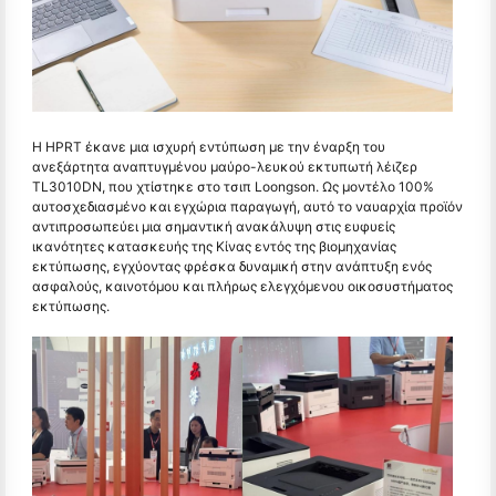
Η HPRT έκανε μια ισχυρή εντύπωση με την έναρξη του
ανεξάρτητα αναπτυγμένου μαύρο-λευκού εκτυπωτή λέιζερ
TL3010DN, που χτίστηκε στο τσιπ Loongson. Ως μοντέλο 100%
αυτοσχεδιασμένο και εγχώρια παραγωγή, αυτό το ναυαρχία προϊόν
αντιπροσωπεύει μια σημαντική ανακάλυψη στις ευφυείς
ικανότητες κατασκευής της Κίνας εντός της βιομηχανίας
εκτύπωσης, εγχύοντας φρέσκα δυναμική στην ανάπτυξη ενός
ασφαλούς, καινοτόμου και πλήρως ελεγχόμενου οικοσυστήματος
εκτύπωσης.