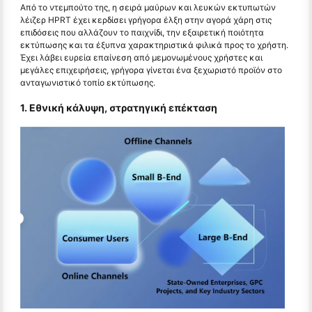
Από το ντεμπούτο της, η σειρά μαύρων και λευκών εκτυπωτών
λέιζερ HPRT έχει κερδίσει γρήγορα έλξη στην αγορά χάρη στις
επιδόσεις που αλλάζουν το παιχνίδι, την εξαιρετική ποιότητα
εκτύπωσης και τα έξυπνα χαρακτηριστικά φιλικά προς το χρήστη.
Έχει λάβει ευρεία επαίνεση από μεμονωμένους χρήστες και
μεγάλες επιχειρήσεις, γρήγορα γίνεται ένα ξεχωριστό προϊόν στο
ανταγωνιστικό τοπίο εκτύπωσης.
1. Εθνική κάλυψη, στρατηγική επέκταση