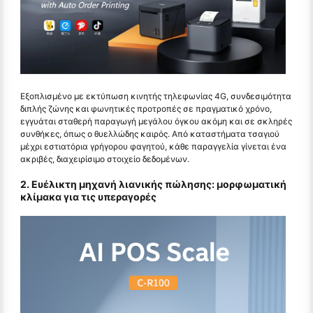
Εξοπλισμένο με εκτύπωση κινητής τηλεφωνίας 4G, συνδεσιμότητα
διπλής ζώνης και φωνητικές προτροπές σε πραγματικό χρόνο,
εγγυάται σταθερή παραγωγή μεγάλου όγκου ακόμη και σε σκληρές
συνθήκες, όπως ο θυελλώδης καιρός. Από καταστήματα τσαγιού
μέχρι εστιατόρια γρήγορου φαγητού, κάθε παραγγελία γίνεται ένα
ακριβές, διαχειρίσιμο στοιχείο δεδομένων.
2. Ευέλικτη μηχανή λιανικής πώλησης: μορφωματική
κλίμακα για τις υπεραγορές