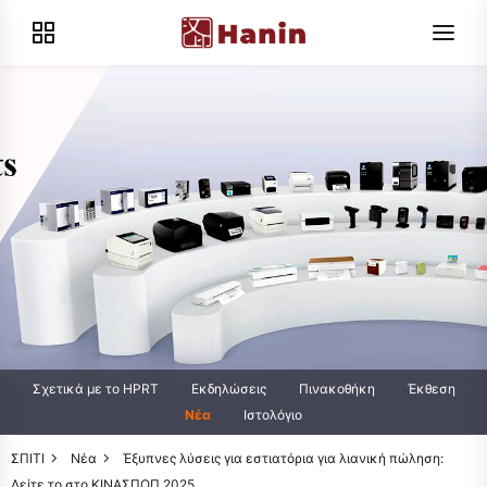
Σχετικά με το HPRT
Εκδηλώσεις
Πινακοθήκη
Έκθεση
Νέα
Ιστολόγιο
ΣΠΙΤΙ
Νέα
Έξυπνες λύσεις για εστιατόρια για λιανική πώληση:
Δείτε το στο ΚΙΝΑΣΠΟΠ 2025