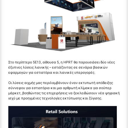
Στο περίπτερο 5Ε13, αίθουσα 5, η HPRT θα παρουσιάσει δύο νέες
έξυπνες λύσεις λιανικής – εστιάζοντας σε σενάρια βασικών
εφαρμογών για εστιατόρια και λιανικές υπεραγορές.
Οι λύσεις αιχμής μας περιλαμβάνουν έναν εκτυπωτή απόδειξης
σύννεφου για εστιατόρια και μια αρθρωτή κλίμακα για σούπερ
μάρκετ, βοηθώντας τις επιχειρήσεις να ξεκλειδώσουν νέα ψηφιακή
ισχύ με προηγμένες τεχνολογίες εκτύπωσης και ζύγισης.