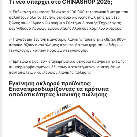
Τι νέα υπάρχει στο CHINASHOP 2025;
✅ Επέκταση κλίμακας: Πάνω από 100.000 τετραγωνικά μέτρα που
καλύπτουν όλα τα έξυπνα σενάρια λιανικής πώλησης, με νέες
ζώνες όπως "Άμεσο Οικονομικό Σύστημα Λιανικής Τεχνολογίας"
και "Αίθουσα Λύσεων Εφοδιαστικής Αλυσίδας Χαμηλού άνθρακα"
✅ Παγκόσμια έξυπνη καινοτομία λιανικής πώλησης: εκθέτες 900+
παρουσιάζουν ανακαλύψεις στον τομέα των ψηφιακών δίδυμων
τεχνολογιών και των πράσινων τεχνολογιών
✅ Εμπειρία αξίας: 20+ επιχειρηματικά σενάρια πραγματικής ζωής,
συμπεριλαμβανομένων έξυπνων καταστημάτων, συστημάτων
παντοπωλείων και λύσεων λιανικής πώλησης
Εγκίνηση σκληρού προϊόντος:
Επαναπροσδιορίζοντας τα πρότυπα
αποδοτικότητας λιανικής πώλησης