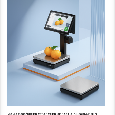
Με μια προοδευτική σχεδιαστική φιλοσοφία, η μορφωματική