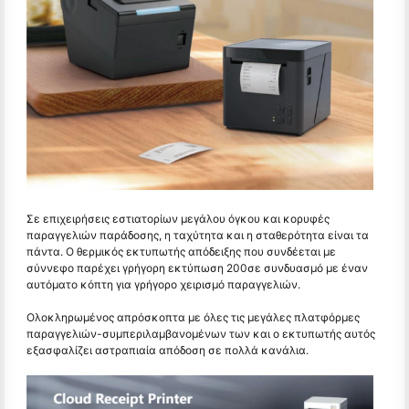
Σε επιχειρήσεις εστιατορίων μεγάλου όγκου και κορυφές
παραγγελιών παράδοσης, η ταχύτητα και η σταθερότητα είναι τα
πάντα. Ο θερμικός εκτυπωτής απόδειξης που συνδέεται με
σύννεφο παρέχει γρήγορη εκτύπωση 200σε συνδυασμό με έναν
αυτόματο κόπτη για γρήγορο χειρισμό παραγγελιών.
Ολοκληρωμένος απρόσκοπτα με όλες τις μεγάλες πλατφόρμες
παραγγελιών-συμπεριλαμβανομένων των και ο εκτυπωτής αυτός
εξασφαλίζει αστραπιαία απόδοση σε πολλά κανάλια.